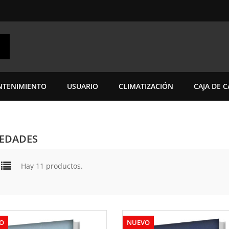
TENIMIENTO
USUARIO
CLIMATIZACIÓN
CAJA DE 
EDADES
Hay 11 productos.
O
NUEVO