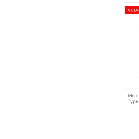
NUEV
Merc
Type