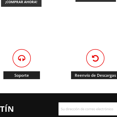
¡COMPRAR AHORA!
Soporte
Reenvío de Descargas
TÍN