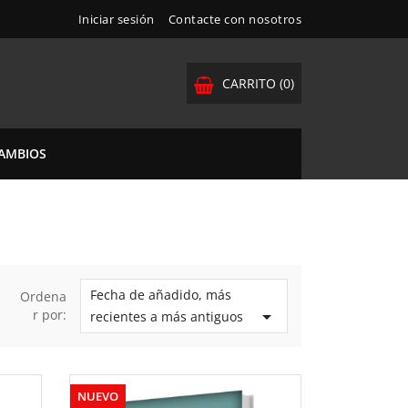
Iniciar sesión
Contacte con nosotros
CARRITO
(0)
CAMBIOS
Fecha de añadido, más
Ordena
r por:

recientes a más antiguos
NUEVO