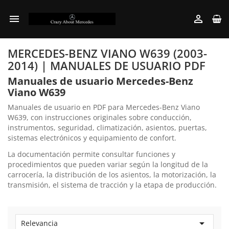


MERCEDES-BENZ VIANO W639 (2003-
2014) | MANUALES DE USUARIO PDF
Manuales de usuario Mercedes-Benz
Viano W639
Manuales de usuario en PDF para Mercedes-Benz Viano
W639, con instrucciones originales sobre conducción,
instrumentos, seguridad, climatización, asientos, puertas,
sistemas electrónicos y equipamiento de confort.
La documentación permite consultar funciones y
procedimientos que pueden variar según la longitud de la
carrocería, la distribución de los asientos, la motorización, la
transmisión, el sistema de tracción y la etapa de producción.

Relevancia