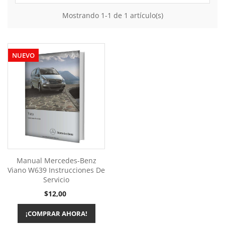
Mostrando 1-1 de 1 artículo(s)
NUEVO
Manual Mercedes-Benz
Viano W639 Instrucciones De
Servicio
Precio
$12,00
¡COMPRAR AHORA!