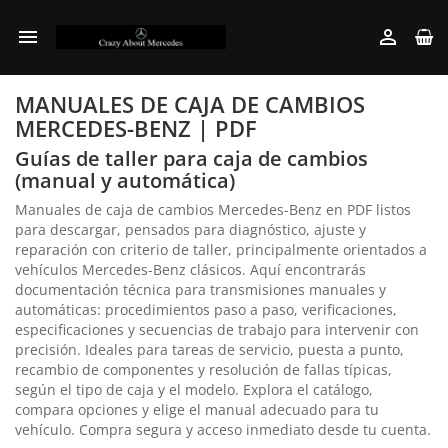


MANUALES DE CAJA DE CAMBIOS
MERCEDES-BENZ | PDF
Guías de taller para caja de cambios
(manual y automática)
Manuales de caja de cambios Mercedes-Benz en PDF listos
para descargar, pensados para diagnóstico, ajuste y
reparación con criterio de taller, principalmente orientados a
vehículos Mercedes-Benz clásicos. Aquí encontrarás
documentación técnica para transmisiones manuales y
automáticas: procedimientos paso a paso, verificaciones,
especificaciones y secuencias de trabajo para intervenir con
precisión. Ideales para tareas de servicio, puesta a punto,
recambio de componentes y resolución de fallas típicas,
según el tipo de caja y el modelo. Explora el catálogo,
compara opciones y elige el manual adecuado para tu
vehículo. Compra segura y acceso inmediato desde tu cuenta.