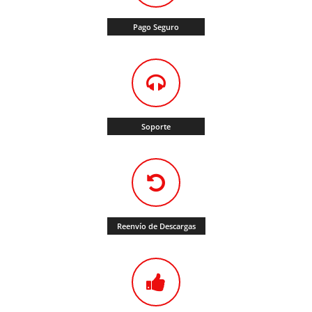
Pago Seguro
Soporte
Reenvío de Descargas