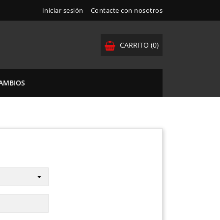
Iniciar sesión
Contacte con nosotros
CARRITO
(0)
CAMBIOS