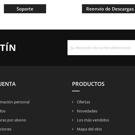
Soporte
Reenvío de Descargas
TÍN
UENTA
PRODUCTOS
mación personal
Ofertas
dos
Novedades
uras por abono
Los más vendidos
ciones
Mapa del sitio