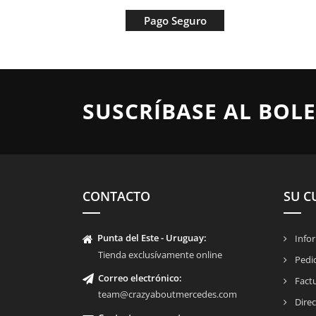
Pago Seguro
SUSCRÍBASE AL BOLE
CONTACTO
SU C
Punta del Este - Uruguay:
Infor
Tienda exclusívamente online
Pedi
Correo electrónico:
Fact
team@crazyaboutmercedes.com
Direc