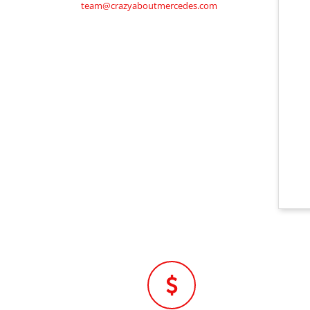
team@crazyaboutmercedes.com