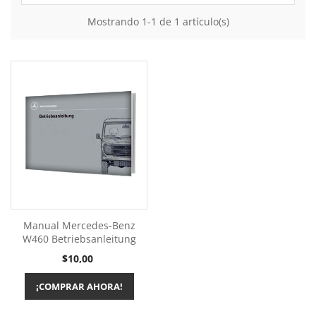
Mostrando 1-1 de 1 artículo(s)
Manual Mercedes-Benz
W460 Betriebsanleitung
Precio
$10,00
¡COMPRAR AHORA!