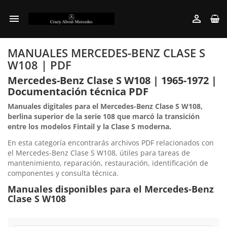


MANUALES MERCEDES-BENZ CLASE S
W108 | PDF
Mercedes-Benz Clase S W108 | 1965-1972 |
Documentación técnica PDF
Manuales digitales para el Mercedes-Benz Clase S W108,
berlina superior de la serie 108 que marcó la transición
entre los modelos Fintail y la Clase S moderna.
En esta categoría encontrarás archivos PDF relacionados con
el Mercedes-Benz Clase S W108, útiles para tareas de
mantenimiento, reparación, restauración, identificación de
componentes y consulta técnica.
Manuales disponibles para el Mercedes-Benz
Clase S W108