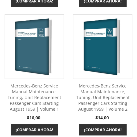
¡COMPRAR AHORA!
¡COMPRAR AHORA!
Mercedes-Benz Service
Mercedes-Benz Service
Manual Maintenance,
Manual Maintenance,
Tuning, Unit Replacement
Tuning, Unit Replacement
Passenger Cars Starting
Passenger Cars Starting
August 1959 | Volume 1
August 1959 | Volume 2
Precio
Precio
$16,00
$14,00
¡COMPRAR AHORA!
¡COMPRAR AHORA!