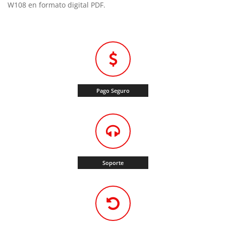
W108 en formato digital PDF.
Pago Seguro
Soporte