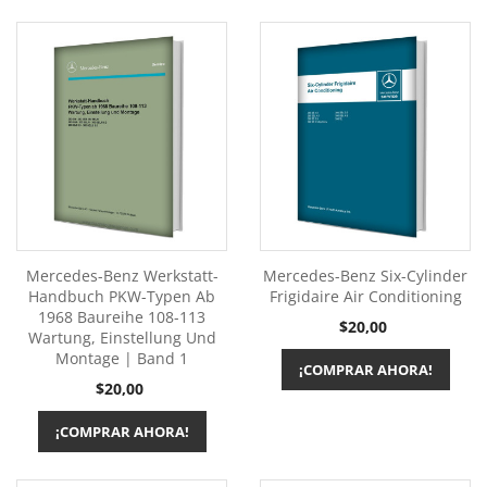
Mercedes-Benz Werkstatt-
Mercedes-Benz Six-Cylinder
Handbuch PKW-Typen Ab
Frigidaire Air Conditioning
1968 Baureihe 108-113
Precio
$20,00
Wartung, Einstellung Und
Montage | Band 1
¡COMPRAR AHORA!
Precio
$20,00
¡COMPRAR AHORA!