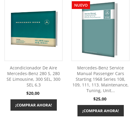
NUEVO
Acondicionador De Aire
Mercedes-Benz Service
Mercedes-Benz 280 S, 280
Manual Passenger Cars
SE Limousine, 300 SEL, 300
Starting 1968 Series 108,
SEL 6.3
109, 111, 113. Maintenance,
Tuning, Unit...
Precio
$20,00
Precio
$25,00
¡COMPRAR AHORA!
¡COMPRAR AHORA!