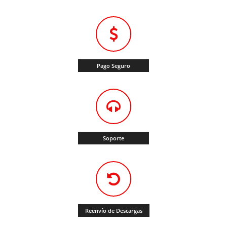
Pago Seguro
Soporte
Reenvío de Descargas