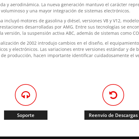
zada y aerodinámica. La nueva generación mantuvo el carácter repr
voluminoso y una mayor integración de sistemas electrónicos.
a incluyó motores de gasolina y diésel, versiones V8 y V12, modelo
prestaciones desarrolladas por AMG. Entre sus tecnologías se enc
la versión, la suspensión activa ABC, además de sistemas como 
ualización de 2002 introdujo cambios en el diseño, el equipamient
cos y electrónicos. Las variaciones entre versiones estándar y de b
 de producción, hacen importante identificar cuidadosamente el v
Soporte
Reenvío de Descargas