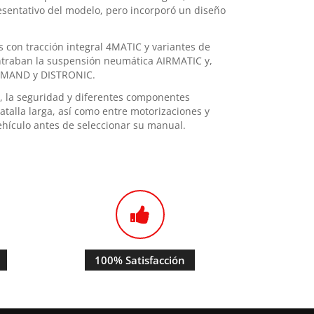
esentativo del modelo, pero incorporó un diseño
s con tracción integral 4MATIC y variantes de
ontraban la suspensión neumática AIRMATIC y,
COMAND y DISTRONIC.
o, la seguridad y diferentes componentes
atalla larga, así como entre motorizaciones y
ehículo antes de seleccionar su manual.
100% Satisfacción