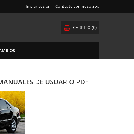
Iniciar sesión
Contacte con nosotros
CARRITO
(0)
CAMBIOS
 MANUALES DE USUARIO PDF