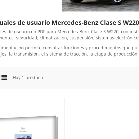
ales de usuario Mercedes-Benz Clase S W220
es de usuario en PDF para Mercedes-Benz Clase S W220, con instr
mentos, seguridad, climatización, suspensión, sistemas electrónico
umentación permite consultar funciones y procedimientos que pued
ejes, la transmisión, el sistema de tracción, la etapa de producción
Hay 1 producto.