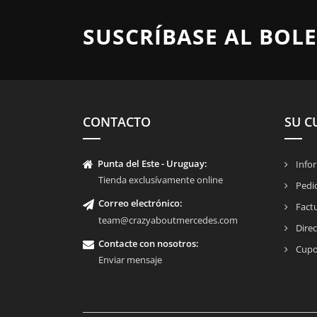
SUSCRÍBASE AL BOLE
CONTACTO
SU C
Punta del Este - Uruguay:
Infor
Tienda exclusívamente online
Pedi
Correo electrónico:
Fact
team@crazyaboutmercedes.com
Direc
Contacte con nosotros
:
Cupo
Enviar mensaje