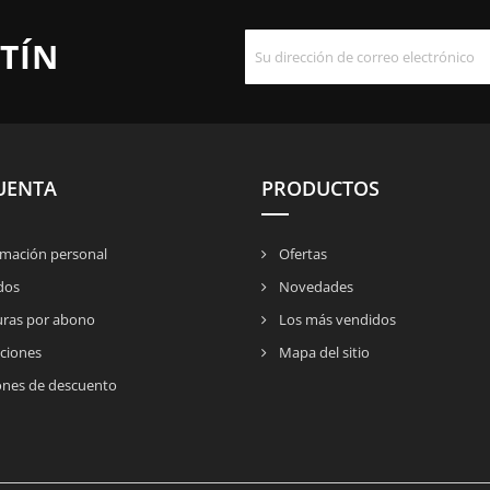
TÍN
UENTA
PRODUCTOS
mación personal
Ofertas
dos
Novedades
uras por abono
Los más vendidos
ciones
Mapa del sitio
nes de descuento