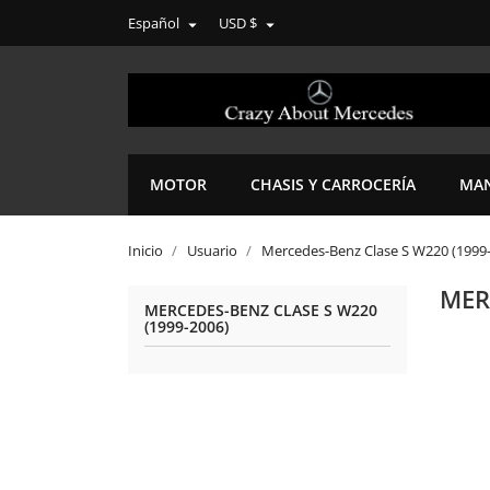
Español
USD $


MOTOR
CHASIS Y CARROCERÍA
MAN
Inicio
Usuario
Mercedes-Benz Clase S W220 (1999
MER
MERCEDES-BENZ CLASE S W220
(1999-2006)