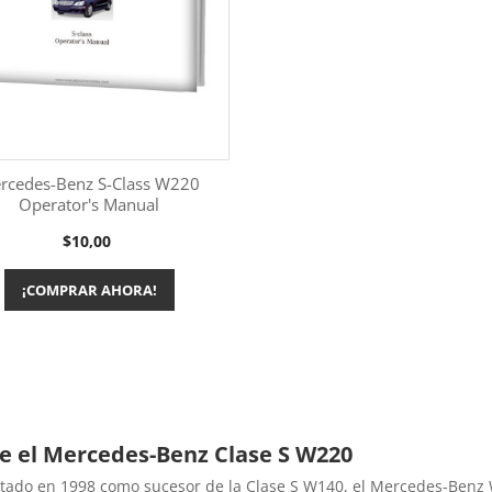
rcedes-Benz S-Class W220
Operator's Manual
Más información

Precio
$10,00
¡COMPRAR AHORA!
e el Mercedes-Benz Clase S W220
tado en 1998 como sucesor de la Clase S W140, el Mercedes-Benz 