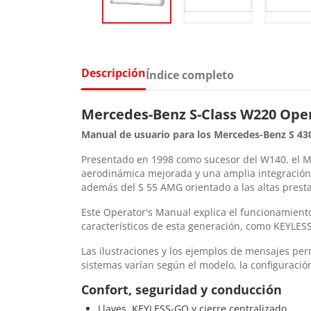
Descripción
Índice completo
Mercedes-Benz S-Class W220 Oper
Manual de usuario para los Mercedes-Benz S 430,
Presentado en 1998 como sucesor del W140, el Me
aerodinámica mejorada y una amplia integración d
además del S 55 AMG orientado a las altas prest
Este Operator's Manual explica el funcionamient
característicos de esta generación, como KEYLESS-
Las ilustraciones y los ejemplos de mensajes perm
sistemas varían según el modelo, la configuració
Confort, seguridad y conducción
Llaves, KEYLESS-GO y cierre centralizado.