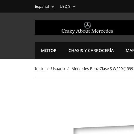
Español
USD $


MOTOR
CHASIS Y CARROCERÍA
MAN
Inicio
Usuario
Mercedes-Benz Clase S W220 (1999