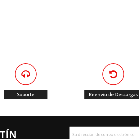
Soporte
Reenvío de Descargas
TÍN