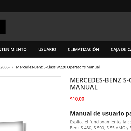
TENIMIENTO
USUARIO
CLIMATIZACIÓN
CAJA DE 
-2006)
Mercedes-Benz S-Class W220 Operator's Manual
MERCEDES-BENZ S-
MANUAL
$10,00
Manual de usuario p
Explica el funcionamiento, la 
Benz S 430, S 500, S 55 AMG y 