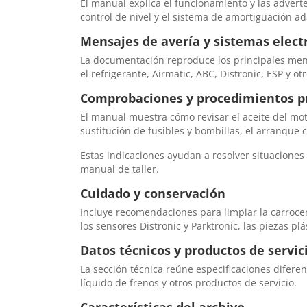
El manual explica el funcionamiento y las advert
control de nivel y el sistema de amortiguación a
Mensajes de avería y sistemas elect
La documentación reproduce los principales mensaj
el refrigerante, Airmatic, ABC, Distronic, ESP y 
Comprobaciones y procedimientos pr
El manual muestra cómo revisar el aceite del moto
sustitución de fusibles y bombillas, el arranque 
Estas indicaciones ayudan a resolver situaciones
manual de taller.
Cuidado y conservación
Incluye recomendaciones para limpiar la carrocería
los sensores Distronic y Parktronic, las piezas pl
Datos técnicos y productos de servic
La sección técnica reúne especificaciones diferen
líquido de frenos y otros productos de servicio.