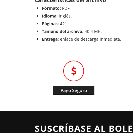
Características del archivo
Formato:
PDF.
Idioma:
inglés.
Páginas:
421.
Tamaño del archivo:
40,4 MB.
Entrega:
enlace de descarga inmediata.
Pago Seguro
SUSCRÍBASE AL BOLE