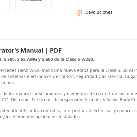
Devoluciones
ator's Manual | PDF
 S 500, S 55 AMG y S 600 de la Clase S W220.
rcedes-Benz W220 inició una nueva etapa para la Clase S. Su carr
e sistemas electrónicos de confort, seguridad y asistencia. La ga
aciones.
o de los mandos, instrumentos y elementos de confort de los mode
GO, Distronic, Parktronic, la suspensión Airmatic y Active Body Co
iten identificar los controles, interpretar advertencias y conocer 
n y los elementos opcionales instalados.