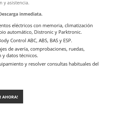
 y asistencia.
 Descarga inmediata.
entos eléctricos con memoria, climatización
bio automático, Distronic y Parktronic.
 Body Control ABC, ABS, BAS y ESP.
jes de avería, comprobaciones, ruedas,
 y datos técnicos.
quipamiento y resolver consultas habituales del
R AHORA!