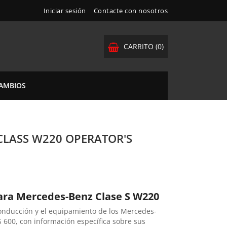
Iniciar sesión
Contacte con nosotros
CARRITO
(0)
CAMBIOS
CLASS W220 OPERATOR'S
ara Mercedes-Benz Clase S W220
conducción y el equipamiento de los Mercedes-
S 600, con información específica sobre sus