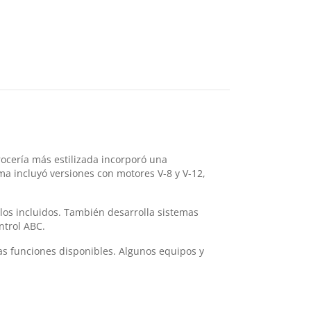
ocería más estilizada incorporó una
ma incluyó versiones con motores V-8 y V-12,
los incluidos. También desarrolla sistemas
ntrol ABC.
las funciones disponibles. Algunos equipos y