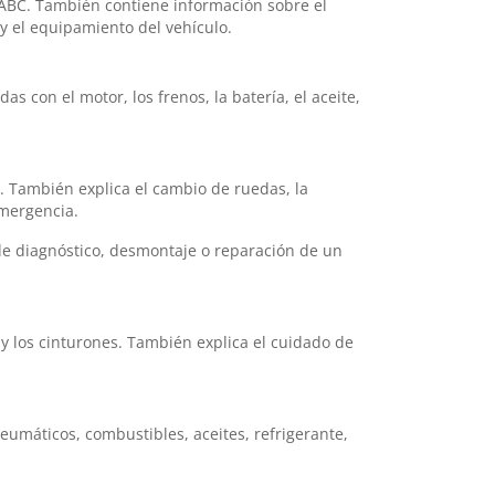
l ABC. También contiene información sobre el
 y el equipamiento del vehículo.
 con el motor, los frenos, la batería, el aceite,
e. También explica el cambio de ruedas, la
emergencia.
de diagnóstico, desmontaje o reparación de un
o y los cinturones. También explica el cuidado de
eumáticos, combustibles, aceites, refrigerante,