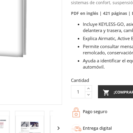
sistemas de confort, suspensión
PDF en inglés | 421 páginas |
Incluye KEYLESS-GO, asi
delantera y trasera, cam
Explica Airmatic, Active
Permite consultar mensa
remolcado, conservación
Ayuda a identificar el e
automóvil.
Cantidad

¡COMPRA
Pago seguro

Entrega digital