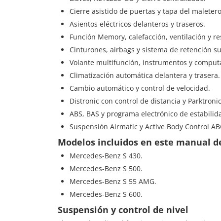
Cierre asistido de puertas y tapa del maletero
Asientos eléctricos delanteros y traseros.
Función Memory, calefacción, ventilación y r
Cinturones, airbags y sistema de retención s
Volante multifunción, instrumentos y computa
Climatización automática delantera y trasera.
Cambio automático y control de velocidad.
Distronic con control de distancia y Parktronic
ABS, BAS y programa electrónico de estabilid
Suspensión Airmatic y Active Body Control AB
Modelos incluidos en este manual de
Mercedes-Benz S 430.
Mercedes-Benz S 500.
Mercedes-Benz S 55 AMG.
Mercedes-Benz S 600.
Suspensión y control de nivel