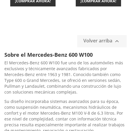
¡COMPRAR AHORA!
¡COMPRAR AHORA!
Volver arriba

Sobre el Mercedes-Benz 600 W100
El Mercedes-Benz 600 W100 fue uno de los automóviles más
exclusivos y técnicamente avanzados fabricados por
Mercedes-Benz entre 1963 y 1981. Conocido también como
Type 600 o Grand Mercedes, se ofreció en versiones sedán,
Pullman y Landaulet, combinando una construcción de lujo
con soluciones mecánicas complejas.
Su diseño incorporaba sistemas avanzados para su época,
como suspensión neumática, mecanismos hidráulicos de
confort y el motor Mercedes-Benz M100 V-8 de 6.3 litros. Por
ese nivel de complejidad, contar con información técnica
precisa resulta especialmente importante al realizar trabajos
de mantenimiento, reparación o restauración.