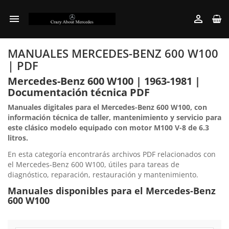


MANUALES MERCEDES-BENZ 600 W100
| PDF
Mercedes-Benz 600 W100 | 1963-1981 |
Documentación técnica PDF
Manuales digitales para el Mercedes-Benz 600 W100, con
información técnica de taller, mantenimiento y servicio para
este clásico modelo equipado con motor M100 V-8 de 6.3
litros.
En esta categoría encontrarás archivos PDF relacionados con
el Mercedes-Benz 600 W100, útiles para tareas de
diagnóstico, reparación, restauración y mantenimiento.
Manuales disponibles para el Mercedes-Benz
600 W100