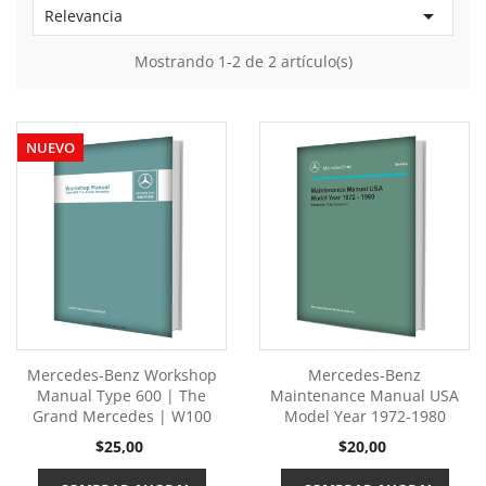

Relevancia
Mostrando 1-2 de 2 artículo(s)
NUEVO
Mercedes-Benz Workshop
Mercedes-Benz
Manual Type 600 | The
Maintenance Manual USA
Grand Mercedes | W100
Model Year 1972-1980
Precio
Precio
$25,00
$20,00