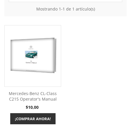
Mostrando 1-1 de 1 artículo(s)
Mercedes-Benz CL-Class
C215 Operator's Manual
Precio
$10,00
¡COMPRAR AHORA!