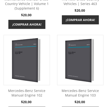
Country Vehicle | Volume 1
Vehicles | Series 463
(Supplement 6)
Precio
$20,00
Precio
$20,00
¡COMPRAR AHORA!
¡COMPRAR AHORA!
Mercedes-Benz Service
Mercedes-Benz Service
Manual Engine 102
Manual Engine 103
Precio
Precio
$20,00
$20,00