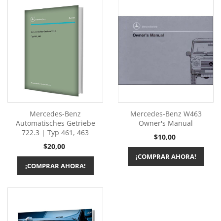
Mercedes-Benz
Mercedes-Benz W463
Automatisches Getriebe
Owner's Manual
722.3 | Typ 461, 463
Precio
$10,00
Precio
$20,00
¡COMPRAR AHORA!
¡COMPRAR AHORA!