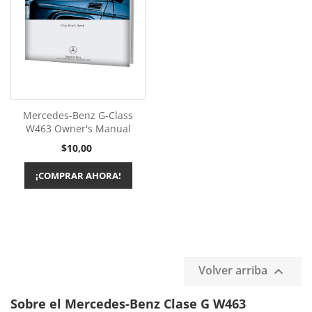
Mercedes-Benz G-Class
W463 Owner's Manual
Precio
$10,00
¡COMPRAR AHORA!
Volver arriba

Sobre el Mercedes-Benz Clase G W463