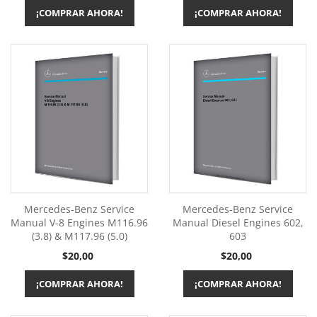
¡COMPRAR AHORA!
¡COMPRAR AHORA!
Mercedes-Benz Service
Mercedes-Benz Service
Manual V-8 Engines M116.96
Manual Diesel Engines 602,
(3.8) & M117.96 (5.0)
603
Precio
Precio
$20,00
$20,00
¡COMPRAR AHORA!
¡COMPRAR AHORA!