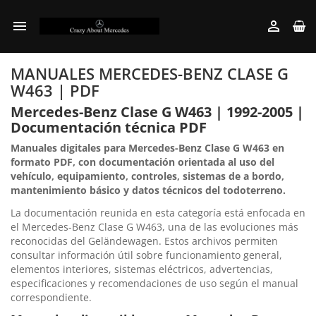


MANUALES MERCEDES-BENZ CLASE G
W463 | PDF
Mercedes-Benz Clase G W463 | 1992-2005 |
Documentación técnica PDF
Manuales digitales para Mercedes-Benz Clase G W463 en
formato PDF, con documentación orientada al uso del
vehículo, equipamiento, controles, sistemas de a bordo,
mantenimiento básico y datos técnicos del todoterreno.
La documentación reunida en esta categoría está enfocada en
el Mercedes-Benz Clase G W463, una de las evoluciones más
reconocidas del Geländewagen. Estos archivos permiten
consultar información útil sobre funcionamiento general,
elementos interiores, sistemas eléctricos, advertencias,
especificaciones y recomendaciones de uso según el manual
correspondiente.