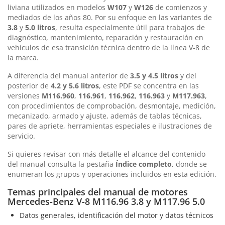
liviana utilizados en modelos
W107
y
W126
de comienzos y
mediados de los años 80. Por su enfoque en las variantes de
3.8
y
5.0 litros
, resulta especialmente útil para trabajos de
diagnóstico, mantenimiento, reparación y restauración en
vehículos de esa transición técnica dentro de la línea V-8 de
la marca.
A diferencia del manual anterior de
3.5 y 4.5 litros
y del
posterior de
4.2 y 5.6 litros
, este PDF se concentra en las
versiones
M116.960
,
116.961
,
116.962
,
116.963
y
M117.963
,
con procedimientos de comprobación, desmontaje, medición,
mecanizado, armado y ajuste, además de tablas técnicas,
pares de apriete, herramientas especiales e ilustraciones de
servicio.
Si quieres revisar con más detalle el alcance del contenido
del manual consulta la pestaña
Índice completo
, donde se
enumeran los grupos y operaciones incluidos en esta edición.
Temas principales del manual de motores
Mercedes-Benz V-8 M116.96 3.8 y M117.96 5.0
Datos generales, identificación del motor y datos técnicos