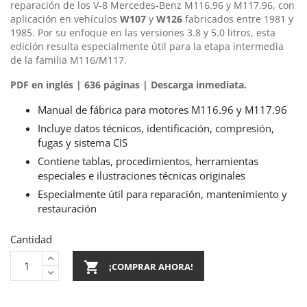
reparación de los V-8 Mercedes-Benz M116.96 y M117.96, con
aplicación en vehículos
W107
y
W126
fabricados entre 1981 y
1985. Por su enfoque en las versiones 3.8 y 5.0 litros, esta
edición resulta especialmente útil para la etapa intermedia
de la familia M116/M117.
PDF en inglés | 636 páginas | Descarga inmediata.
Manual de fábrica para motores M116.96 y M117.96
Incluye datos técnicos, identificación, compresión,
fugas y sistema CIS
Contiene tablas, procedimientos, herramientas
especiales e ilustraciones técnicas originales
Especialmente útil para reparación, mantenimiento y
restauración
Cantidad

¡COMPRAR AHORA!