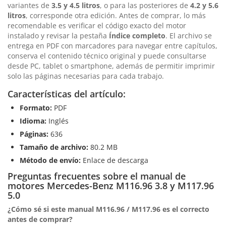
variantes de
3.5 y 4.5 litros
, o para las posteriores de
4.2 y 5.6
litros
, corresponde otra edición. Antes de comprar, lo más
recomendable es verificar el código exacto del motor
instalado y revisar la pestaña
Índice completo
. El archivo se
entrega en PDF con marcadores para navegar entre capítulos,
conserva el contenido técnico original y puede consultarse
desde PC, tablet o smartphone, además de permitir imprimir
solo las páginas necesarias para cada trabajo.
Características del artículo:
Formato:
PDF
Idioma:
Inglés
Páginas:
636
Tamaño de archivo:
80.2 MB
Método de envío:
Enlace de descarga
Preguntas frecuentes sobre el manual de
motores Mercedes-Benz M116.96 3.8 y M117.96
5.0
¿Cómo sé si este manual M116.96 / M117.96 es el correcto
antes de comprar?