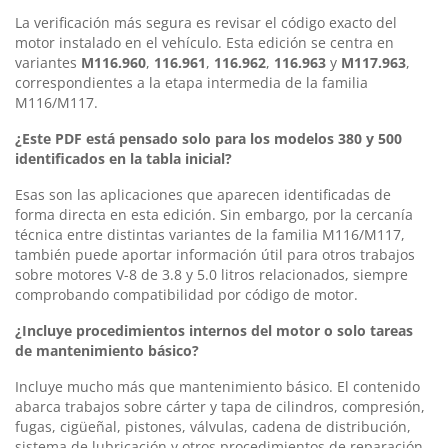
La verificación más segura es revisar el código exacto del
motor instalado en el vehículo. Esta edición se centra en
variantes
M116.960
,
116.961
,
116.962
,
116.963
y
M117.963
,
correspondientes a la etapa intermedia de la familia
M116/M117.
¿Este PDF está pensado solo para los modelos 380 y 500
identificados en la tabla inicial?
Esas son las aplicaciones que aparecen identificadas de
forma directa en esta edición. Sin embargo, por la cercanía
técnica entre distintas variantes de la familia M116/M117,
también puede aportar información útil para otros trabajos
sobre motores V-8 de 3.8 y 5.0 litros relacionados, siempre
comprobando compatibilidad por código de motor.
¿Incluye procedimientos internos del motor o solo tareas
de mantenimiento básico?
Incluye mucho más que mantenimiento básico. El contenido
abarca trabajos sobre cárter y tapa de cilindros, compresión,
fugas, cigüeñal, pistones, válvulas, cadena de distribución,
sistema de lubricación y otros procedimientos de reparación