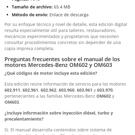
Tamaño de archivo:
65.4 MB
Método de envío:
Enlace de descarga
Por su enfoque técnico y nivel de detalle, esta edición digital
resulta especialmente útil para talleres, restauradores,
mecánicos experimentados y propietarios que necesiten
consultar procedimientos concretos sin depender de una
copia impresa completa.
Preguntas frecuentes sobre el manual de los
motores Mercedes-Benz OM602 y OM603
¿Qué códigos de motor incluye esta edición?
Esta edición reúne información de servicio para los motores
602.911
,
602.961
,
602.962
,
603.960
,
603.961
y
603.970
,
pertenecientes a las familias Mercedes-Benz
OM602
y
OM603
.
¿Incluye información sobre inyección diésel, turbo y
precalentamiento?
Sí. El manual desarrolla contenidos sobre sistema de