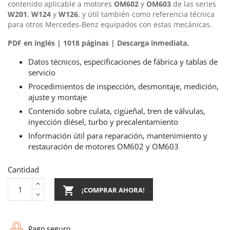
contenido aplicable a motores
OM602
y
OM603
de las series
W201
,
W124
y
W126
, y útil también como referencia técnica
para otros Mercedes-Benz equipados con estas mecánicas.
PDF en inglés | 1018 páginas | Descarga inmediata.
Datos técnicos, especificaciones de fábrica y tablas de
servicio
Procedimientos de inspección, desmontaje, medición,
ajuste y montaje
Contenido sobre culata, cigüeñal, tren de válvulas,
inyección diésel, turbo y precalentamiento
Información útil para reparación, mantenimiento y
restauración de motores OM602 y OM603
Cantidad

¡COMPRAR AHORA!
Pago seguro