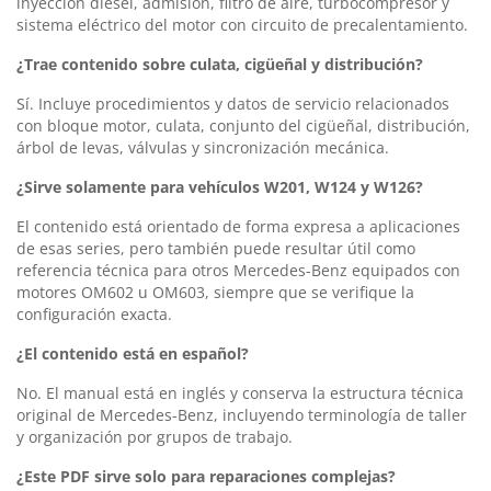
inyección diésel, admisión, filtro de aire, turbocompresor y
sistema eléctrico del motor con circuito de precalentamiento.
¿Trae contenido sobre culata, cigüeñal y distribución?
Sí. Incluye procedimientos y datos de servicio relacionados
con bloque motor, culata, conjunto del cigüeñal, distribución,
árbol de levas, válvulas y sincronización mecánica.
¿Sirve solamente para vehículos W201, W124 y W126?
El contenido está orientado de forma expresa a aplicaciones
de esas series, pero también puede resultar útil como
referencia técnica para otros Mercedes-Benz equipados con
motores OM602 u OM603, siempre que se verifique la
configuración exacta.
¿El contenido está en español?
No. El manual está en inglés y conserva la estructura técnica
original de Mercedes-Benz, incluyendo terminología de taller
y organización por grupos de trabajo.
¿Este PDF sirve solo para reparaciones complejas?