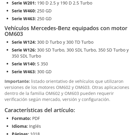
Serie W201:
190 D 2.5 y 190 D 2.5 Turbo
Serie W460:
250 GD
Serie W463:
250 GD
Vehículos Mercedes-Benz equipados con motor
OM603
Serie W124:
300 D Turbo y 300 TD Turbo
Serie W126:
300 SD Turbo, 300 SDL Turbo, 350 SD Turbo y
350 SDL Turbo
Serie W140:
S 350
Serie W463:
300 GD
Importante:
listado orientativo de vehículos que utilizaron
versiones de los motores OM602 y OM603. Otras aplicaciones
dentro de la familia OM602 y OM603 pueden requerir
verificación según mercado, versión y configuración.
Características del artículo:
Formato:
PDF
Idioma:
Inglés
Páginas:
1018