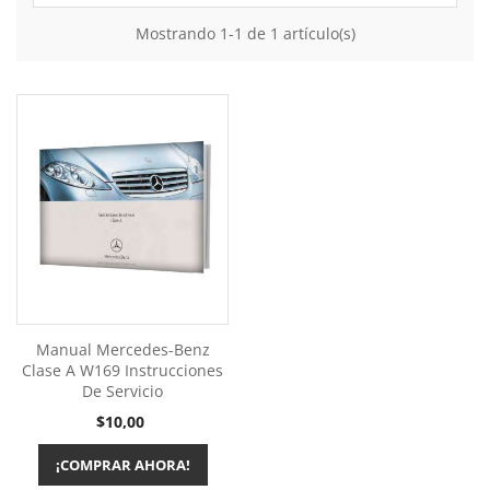
Mostrando 1-1 de 1 artículo(s)
Manual Mercedes-Benz
Clase A W169 Instrucciones
De Servicio
Precio
$10,00
¡COMPRAR AHORA!