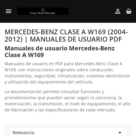


MERCEDES-BENZ CLASE A W169 (2004-
2012) | MANUALES DE USUARIO PDF
Manuales de usuario Mercedes-Benz
Clase A W169
Manuales de usuario en PDF para Mercedes-Benz Clase A
W169, con instrucciones originales sobre conducción,
instrumentos, seguridad, climatización, sistemas electrónicos
y utilización del equipamiento del vehículo.
La documentación permite consultar funciones y
procedimientos que pueden variar según la carrocería, la
motorización, la transmisión, el nivel de equipamiento, el año
de fabricación y las especificaciones de cada mercado.

Relevancia