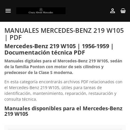


MANUALES MERCEDES-BENZ 219 W105
| PDF
Mercedes-Benz 219 W105 | 1956-1959 |
Documentación técnica PDF
Manuales digitales para el Mercedes-Benz 219 W105, sedán
de la familia Ponton con motor de seis cilindros y
predecesor de la Clase S moderna.
En esta categoría encontrarás archivos PDF relacionados con
el Mercedes-Benz 219 W105, útiles para tareas de
identificación, mantenimiento, reparación, restauración y
consulta técnica.
Manuales disponibles para el Mercedes-Benz
219 W105