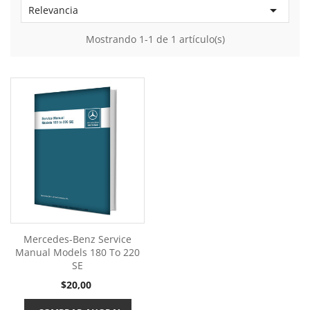

Relevancia
Mostrando 1-1 de 1 artículo(s)
Mercedes-Benz Service
Manual Models 180 To 220
SE
Precio
$20,00