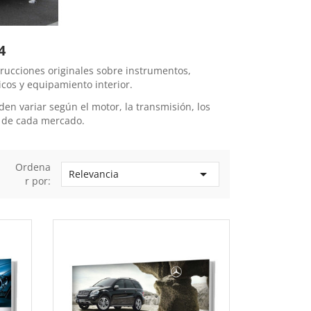
4
ucciones originales sobre instrumentos,
icos y equipamiento interior.
n variar según el motor, la transmisión, los
s de cada mercado.
Ordena

Relevancia
r por: