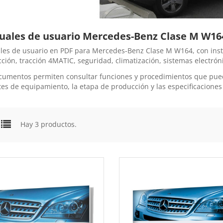
ales de usuario Mercedes-Benz Clase M W16
es de usuario en PDF para Mercedes-Benz Clase M W164, con instr
ción, tracción 4MATIC, seguridad, climatización, sistemas electrón
cumentos permiten consultar funciones y procedimientos que puede
es de equipamiento, la etapa de producción y las especificacione
Hay 3 productos.