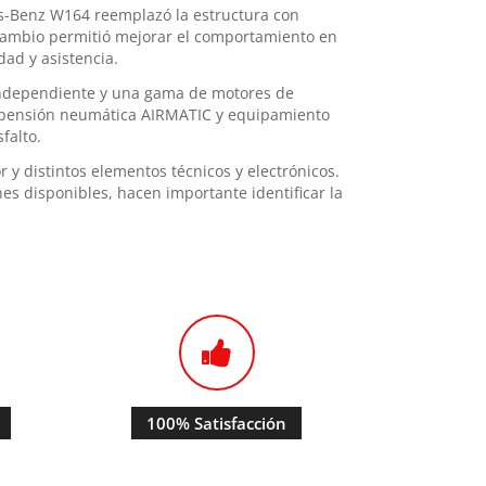
s-Benz W164 reemplazó la estructura con
 cambio permitió mejorar el comportamiento en
dad y asistencia.
independiente y una gama de motores de
suspensión neumática AIRMATIC y equipamiento
falto.
r y distintos elementos técnicos y electrónicos.
nes disponibles, hacen importante identificar la
100% Satisfacción