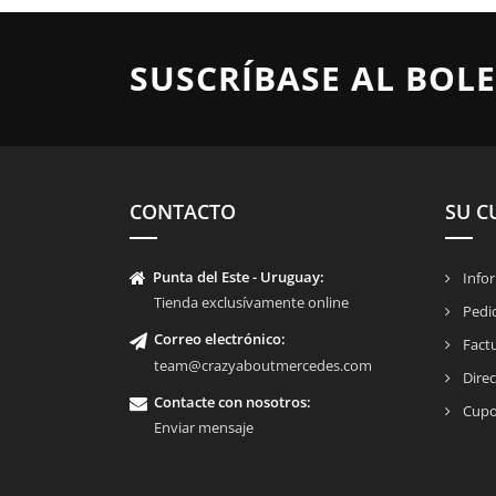
SUSCRÍBASE AL BOLE
CONTACTO
SU C
Punta del Este - Uruguay:
Infor
Tienda exclusívamente online
Pedi
Correo electrónico:
Fact
team@crazyaboutmercedes.com
Direc
Contacte con nosotros
:
Cupo
Enviar mensaje