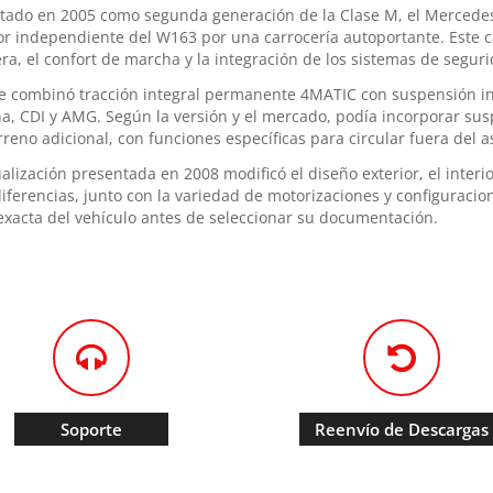
tado en 2005 como segunda generación de la Clase M, el Mercede
or independiente del W163 por una carrocería autoportante. Este
era, el confort de marcha y la integración de los sistemas de seguri
ie combinó tracción integral permanente 4MATIC con suspensión 
na, CDI y AMG. Según la versión y el mercado, podía incorporar 
reno adicional, con funciones específicas para circular fuera del as
alización presentada en 2008 modificó el diseño exterior, el interio
diferencias, junto con la variedad de motorizaciones y configuracio
exacta del vehículo antes de seleccionar su documentación.
Soporte
Reenvío de Descargas