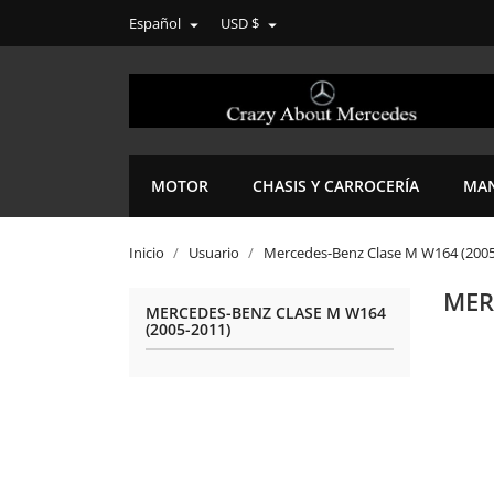
Español
USD $


MOTOR
CHASIS Y CARROCERÍA
MAN
Inicio
Usuario
Mercedes-Benz Clase M W164 (2005
MER
MERCEDES-BENZ CLASE M W164
(2005-2011)