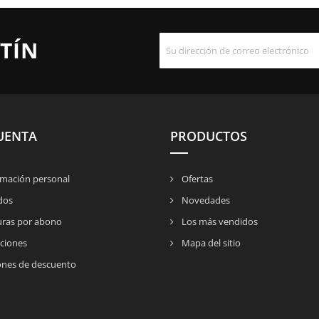
TÍN
UENTA
PRODUCTOS
mación personal
Ofertas
dos
Novedades
uras por abono
Los más vendidos
ciones
Mapa del sitio
nes de descuento