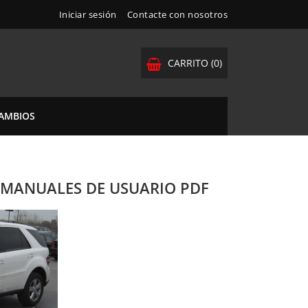
Iniciar sesión
Contacte con nosotros
CARRITO
(0)
CAMBIOS
| MANUALES DE USUARIO PDF