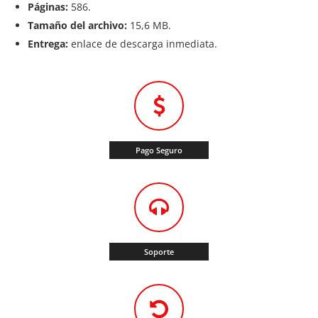
Páginas:
586.
Tamaño del archivo:
15,6 MB.
Entrega:
enlace de descarga inmediata.
Pago Seguro
Soporte