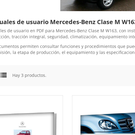
ales de usuario Mercedes-Benz Clase M W16
es de usuario en PDF para Mercedes-Benz Clase M W163, con instr
ción, tracción integral, seguridad, climatización, equipamiento int
cumentos permiten consultar funciones y procedimientos que pued
isión, la etapa de producción, el equipamiento y las especificacio
Hay 3 productos.