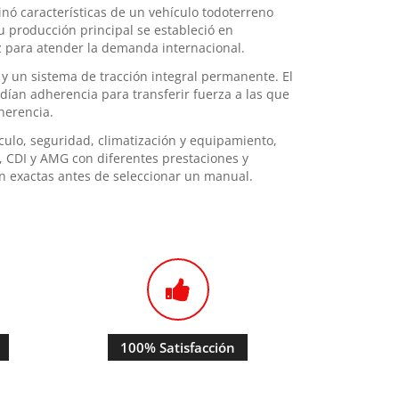
ó características de un vehículo todoterreno
u producción principal se estableció en
az para atender la demanda internacional.
y un sistema de tracción integral permanente. El
dían adherencia para transferir fuerza a las que
herencia.
culo, seguridad, climatización y equipamiento,
 CDI y AMG con diferentes prestaciones y
ión exactas antes de seleccionar un manual.
100% Satisfacción