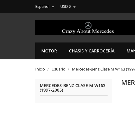
Español
USD $


MOTOR
CHASIS Y CARROCERÍA
MAN
Inicio
Usuario
Mercedes-Benz Clase M W163 (1997
MER
MERCEDES-BENZ CLASE M W163
(1997-2005)