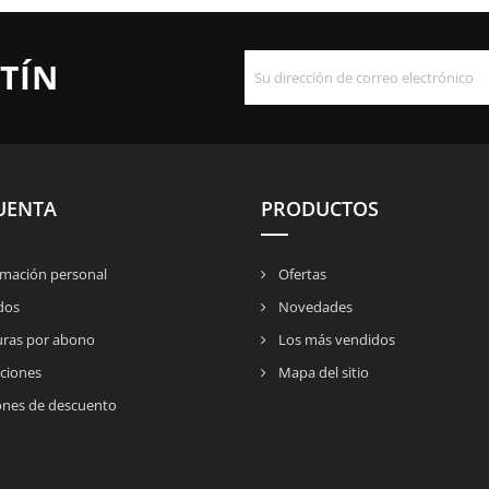
TÍN
UENTA
PRODUCTOS
mación personal
Ofertas
dos
Novedades
uras por abono
Los más vendidos
ciones
Mapa del sitio
nes de descuento