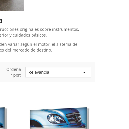
3
ucciones originales sobre instrumentos,
erior y cuidados básicos.
en variar según el motor, el sistema de
nes del mercado de destino.
Ordena

Relevancia
r por: