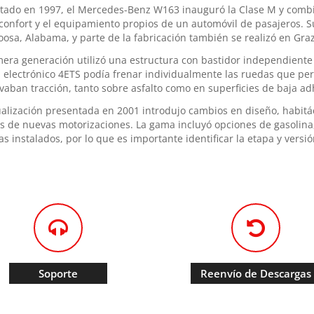
tado en 1997, el Mercedes-Benz W163 inauguró la Clase M y combin
 confort y el equipamiento propios de un automóvil de pasajeros. S
oosa, Alabama, y parte de la fabricación también se realizó en Gr
mera generación utilizó una estructura con bastidor independiente 
l electrónico 4ETS podía frenar individualmente las ruedas que per
vaban tracción, tanto sobre asfalto como en superficies de baja ad
ualización presentada en 2001 introdujo cambios en diseño, habitá
 de nuevas motorizaciones. La gama incluyó opciones de gasolina,
as instalados, por lo que es importante identificar la etapa y vers
Soporte
Reenvío de Descargas