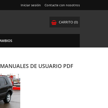
Iniciar sesión
Contacte con nosotros
CARRITO
(0)
CAMBIOS
| MANUALES DE USUARIO PDF