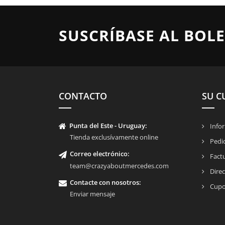
SUSCRÍBASE AL BOLE
CONTACTO
SU C
Punta del Este - Uruguay:
Infor
Tienda exclusívamente online
Pedi
Correo electrónico:
Fact
team@crazyaboutmercedes.com
Direc
Contacte con nosotros
:
Cupo
Enviar mensaje