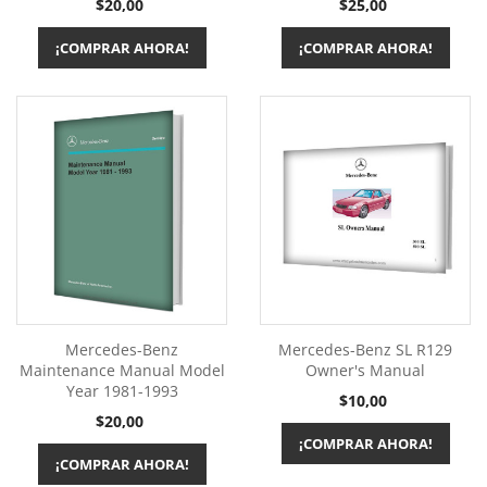
Precio
Precio
$20,00
$25,00
¡COMPRAR AHORA!
¡COMPRAR AHORA!
Mercedes-Benz
Mercedes-Benz SL R129
Maintenance Manual Model
Owner's Manual
Year 1981-1993
Precio
$10,00
Precio
$20,00
¡COMPRAR AHORA!
¡COMPRAR AHORA!