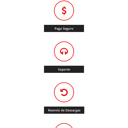
Pago Seguro
Soporte
Reenvío de Descargas