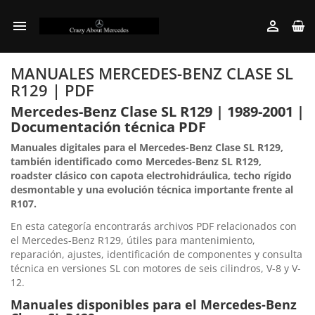


MANUALES MERCEDES-BENZ CLASE SL
R129 | PDF
Mercedes-Benz Clase SL R129 | 1989-2001 |
Documentación técnica PDF
Manuales digitales para el Mercedes-Benz Clase SL R129,
también identificado como Mercedes-Benz SL R129,
roadster clásico con capota electrohidráulica, techo rígido
desmontable y una evolución técnica importante frente al
R107.
En esta categoría encontrarás archivos PDF relacionados con
el Mercedes-Benz R129, útiles para mantenimiento,
reparación, ajustes, identificación de componentes y consulta
técnica en versiones SL con motores de seis cilindros, V-8 y V-
12.
Manuales disponibles para el Mercedes-Benz