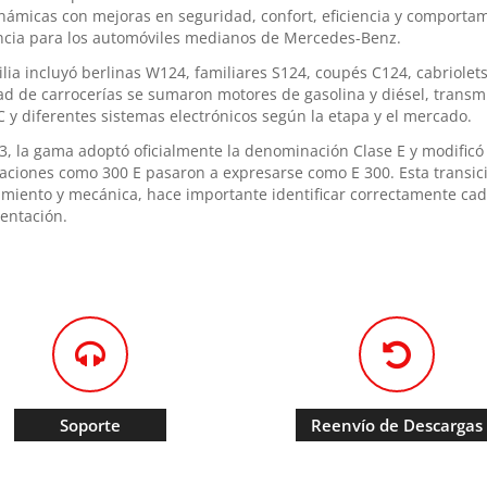
námicas con mejoras en seguridad, confort, eficiencia y comporta
ncia para los automóviles medianos de Mercedes-Benz.
ilia incluyó berlinas W124, familiares S124, coupés C124, cabriolets
ad de carrocerías se sumaron motores de gasolina y diésel, transm
 y diferentes sistemas electrónicos según la etapa y el mercado.
3, la gama adoptó oficialmente la denominación Clase E y modificó
aciones como 300 E pasaron a expresarse como E 300. Esta transició
miento y mecánica, hace importante identificar correctamente cad
entación.
Soporte
Reenvío de Descargas