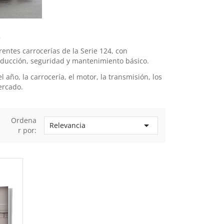
ntes carrocerías de la Serie 124, con
onducción, seguridad y mantenimiento básico.
ño, la carrocería, el motor, la transmisión, los
ercado.
Ordena

Relevancia
r por: