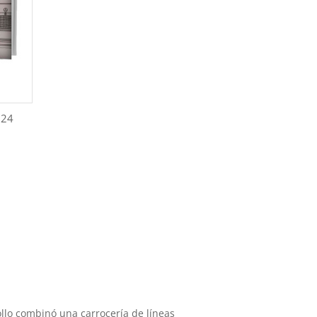
124
llo combinó una carrocería de líneas