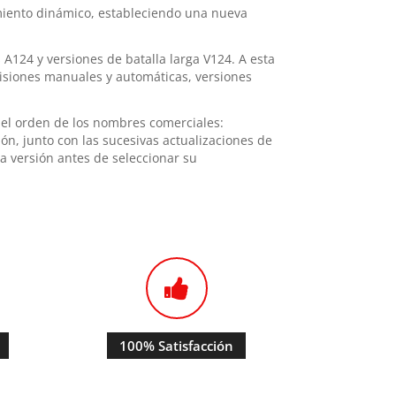
miento dinámico, estableciendo una nueva
 A124 y versiones de batalla larga V124. A esta
isiones manuales y automáticas, versiones
 el orden de los nombres comerciales:
n, junto con las sucesivas actualizaciones de
a versión antes de seleccionar su
100% Satisfacción