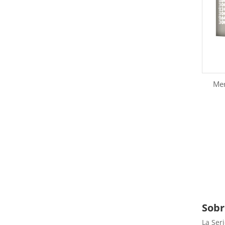
Me
Sobr
La Ser