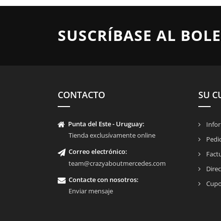
SUSCRÍBASE AL BOLE
CONTACTO
SU C
Punta del Este - Uruguay:
Infor
Tienda exclusívamente online
Pedi
Correo electrónico:
Fact
team@crazyaboutmercedes.com
Direc
Contacte con nosotros
:
Cupo
Enviar mensaje