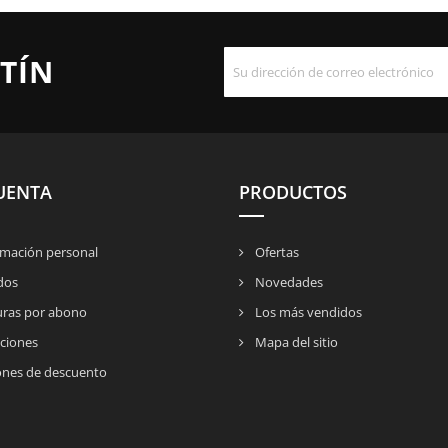
TÍN
UENTA
PRODUCTOS
mación personal
Ofertas
dos
Novedades
uras por abono
Los más vendidos
ciones
Mapa del sitio
nes de descuento