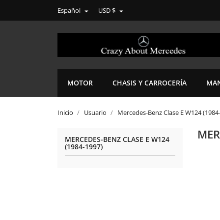
Español
USD $


MOTOR
CHASIS Y CARROCERÍA
MAN
Inicio
Usuario
Mercedes-Benz Clase E W124 (1984
MER
MERCEDES-BENZ CLASE E W124
(1984-1997)