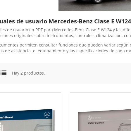
ales de usuario Mercedes-Benz Clase E W124
es de usuario en PDF para Mercedes-Benz Clase E W124 y las difere
cciones originales sobre instrumentos, controles, climatización, c
cumentos permiten consultar funciones que pueden variar según el a
as de asistencia, el equipamiento y las especificaciones de cada m
Hay 2 productos.