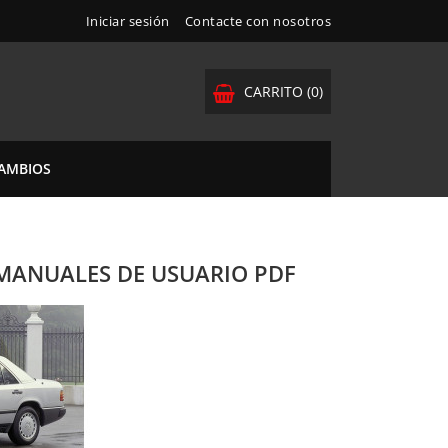
Iniciar sesión
Contacte con nosotros
CARRITO
(0)
CAMBIOS
 MANUALES DE USUARIO PDF