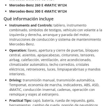
Mercedes-Benz 260 E 4MATIC W124
Mercedes-Benz 300 E 4MATIC W124
Qué información incluye
Instruments and Controls:
tablero, instrumento
combinado, símbolos de testigos, vehículo con volante a la
izquierda y derecha, arranque y parada del motor,
instrucciones de conducción y sistema de mantenimiento
Mercedes-Benz.
Operation:
llaves, apertura y cierre de puertas, bloqueo
central, asientos, apoyacabezas, cinturones, tensores,
airbag, calefacción, ventilación, aire acondicionado,
climatizador automático, techo corredizo, cristales
eléctricos, retrovisores, luces, limpiaparabrisas y mandos
interiores.
Driving:
transmisión manual, transmisión automática,
Tempomat, economía de marcha, indicadores, ABS, ASD,
4MATIC, conducción invernal, cadenas, operación con
remolque y viajes al extranjero.
Practical Tips:
capó, batería, rueda de repuesto, gato,
herramientas, cambio de rueda, presión de neumáticos,