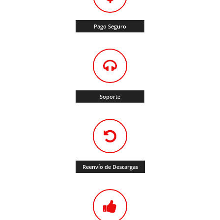
Pago Seguro
Soporte
Reenvío de Descargas