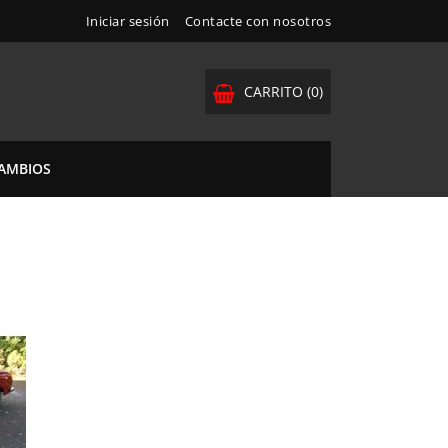
Iniciar sesión
Contacte con nosotros
CARRITO
(0)
CAMBIOS