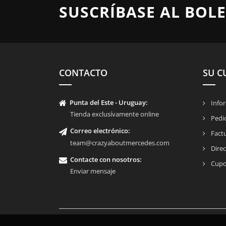
SUSCRÍBASE AL BOLE
CONTACTO
SU C
Punta del Este - Uruguay:
Infor
Tienda exclusívamente online
Pedi
Correo electrónico:
Fact
team@crazyaboutmercedes.com
Direc
Contacte con nosotros
:
Cupo
Enviar mensaje