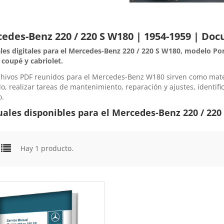
edes-Benz 220 / 220 S W180 | 1954-1959 | Do
es digitales para el Mercedes-Benz 220 / 220 S W180, modelo Pon
 coupé y cabriolet.
chivos PDF reunidos para el Mercedes-Benz W180 sirven como mater
lo, realizar tareas de mantenimiento, reparación y ajustes, identif
o.
ales disponibles para el Mercedes-Benz 220 / 220
Hay 1 producto.