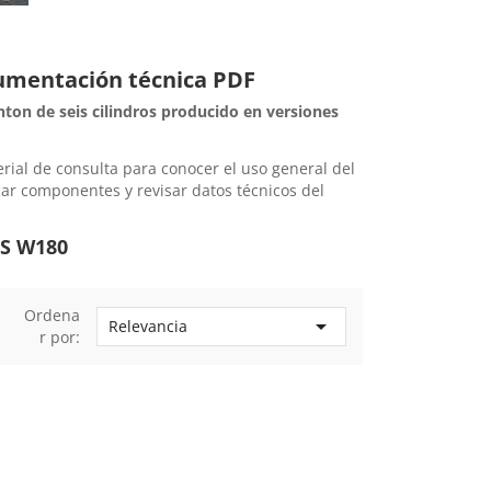
cumentación técnica PDF
ton de seis cilindros producido en versiones
ial de consulta para conocer el uso general del
icar componentes y revisar datos técnicos del
 S W180
Ordena

Relevancia
r por: