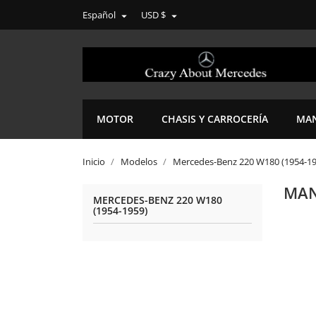
Español
USD $


MOTOR
CHASIS Y CARROCERÍA
MAN
Inicio
Modelos
Mercedes-Benz 220 W180 (1954-19
MAN
MERCEDES-BENZ 220 W180
(1954-1959)