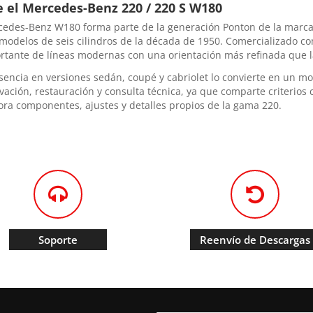
e el Mercedes-Benz 220 / 220 S W180
cedes-Benz W180 forma parte de la generación Ponton de la marca
 modelos de seis cilindros de la década de 1950. Comercializado c
rtante de líneas modernas con una orientación más refinada que la
sencia en versiones sedán, coupé y cabriolet lo convierte en un m
vación, restauración y consulta técnica, ya que comparte criterios 
ora componentes, ajustes y detalles propios de la gama 220.
Soporte
Reenvío de Descargas