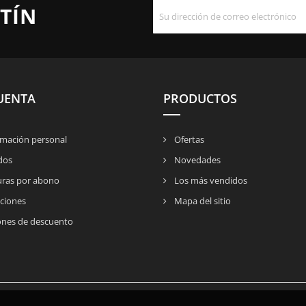
TÍN
UENTA
PRODUCTOS
mación personal
Ofertas
dos
Novedades
uras por abono
Los más vendidos
ciones
Mapa del sitio
nes de descuento