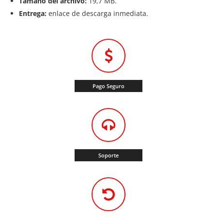
Tamaño del archivo:
19,7 MB.
Entrega:
enlace de descarga inmediata.
Pago Seguro
Soporte