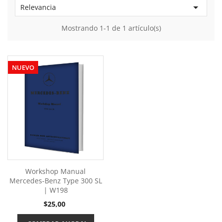

Relevancia
Mostrando 1-1 de 1 artículo(s)
NUEVO
Workshop Manual
Mercedes-Benz Type 300 SL
| W198
Precio
$25,00