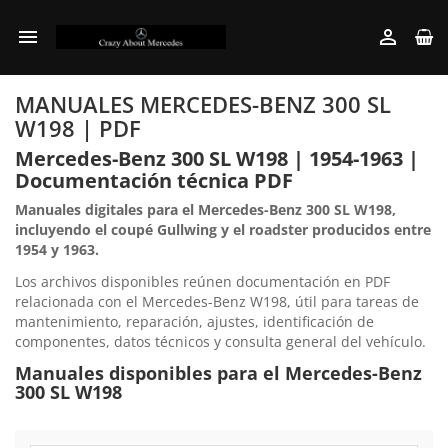


MANUALES MERCEDES-BENZ 300 SL
W198 | PDF
Mercedes-Benz 300 SL W198 | 1954-1963 |
Documentación técnica PDF
Manuales digitales para el Mercedes-Benz 300 SL W198,
incluyendo el coupé Gullwing y el roadster producidos entre
1954 y 1963.
Los archivos disponibles reúnen documentación en PDF
relacionada con el Mercedes-Benz W198, útil para tareas de
mantenimiento, reparación, ajustes, identificación de
componentes, datos técnicos y consulta general del vehículo.
Manuales disponibles para el Mercedes-Benz
300 SL W198