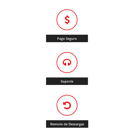
Pago Seguro
Soporte
Reenvío de Descargas