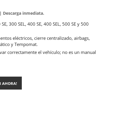
| Descarga inmediata.
SE, 300 SEL, 400 SE, 400 SEL, 500 SE y 500
entos eléctricos, cierre centralizado, airbags,
ático y Tempomat.
rvar correctamente el vehículo; no es un manual
R AHORA!