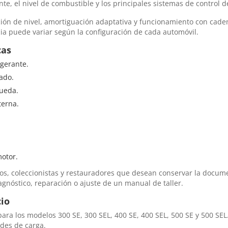
nte, el nivel de combustible y los principales sistemas de control d
ción de nivel, amortiguación adaptativa y funcionamiento con cade
ia puede variar según la configuración de cada automóvil.
cas
igerante.
ado.
rueda.
terna.
motor.
rios, coleccionistas y restauradores que desean conservar la docu
gnóstico, reparación o ajuste de un manual de taller.
cio
ra los modelos 300 SE, 300 SEL, 400 SE, 400 SEL, 500 SE y 500 SEL. 
des de carga.