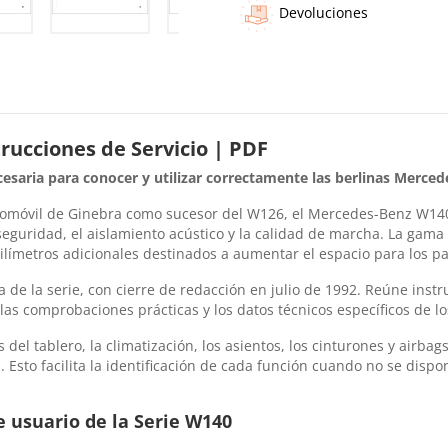
Devoluciones
ucciones de Servicio | PDF
saria para conocer y utilizar correctamente las berlinas Mercede
omóvil de Ginebra como sucesor del W126, el Mercedes-Benz W140 
 seguridad, el aislamiento acústico y la calidad de marcha. La gama 
ilímetros adicionales destinados a aumentar el espacio para los pa
e la serie, con cierre de redacción en julio de 1992. Reúne instr
las comprobaciones prácticas y los datos técnicos específicos de l
el tablero, la climatización, los asientos, los cinturones y airbags
Esto facilita la identificación de cada función cuando no se dis
 usuario de la Serie W140