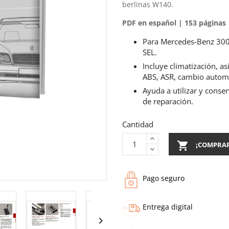
berlinas W140.
PDF en español | 153 páginas 
Para Mercedes-Benz 300 
SEL.
Incluye climatización, asi
ABS, ASR, cambio autom
Ayuda a utilizar y conse
de reparación.
Cantidad

¡COMPRA
Pago seguro
Entrega digital
