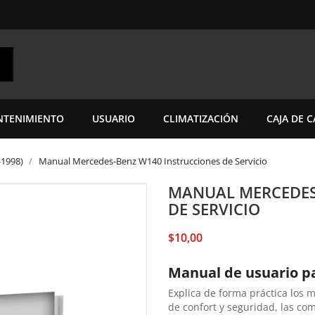
TENIMIENTO
USUARIO
CLIMATIZACIÓN
CAJA DE 
-1998)
Manual Mercedes-Benz W140 Instrucciones de Servicio
MANUAL MERCEDES
DE SERVICIO
$10,00
Manual de usuario p
Explica de forma práctica los 
de confort y seguridad, las co