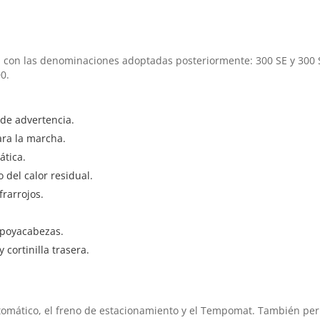
l con las denominaciones adoptadas posteriormente: 300 SE y 300 S
0.
 de advertencia.
ara la marcha.
ática.
del calor residual.
frarrojos.
 apoyacabezas.
 cortinilla trasera.
tomático, el freno de estacionamiento y el Tempomat. También perm