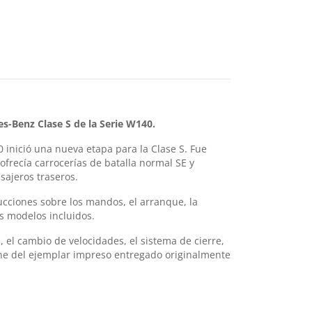
s-Benz Clase S de la Serie W140.
inició una nueva etapa para la Clase S. Fue
ofrecía carrocerías de batalla normal SE y
sajeros traseros.
ucciones sobre los mandos, el arranque, la
os modelos incluidos.
, el cambio de velocidades, el sistema de cierre,
pone del ejemplar impreso entregado originalmente