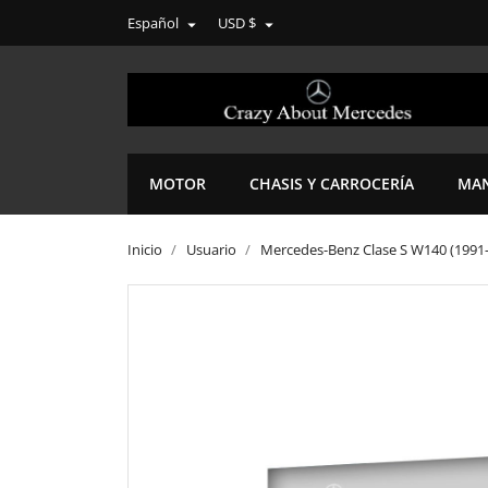
Español
USD $


MOTOR
CHASIS Y CARROCERÍA
MAN
Inicio
Usuario
Mercedes-Benz Clase S W140 (1991