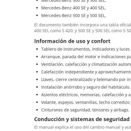
Mercedes-Benz 300 SE y 300 SEL.
Mercedes-Benz 400 SE y 400 SEL.
Mercedes-Benz 500 SE y 500 SEL.
El documento también incorpora una tabla oficia
400 SEL como S 420; y 500 SE y 500 SEL como S 50
Información de uso y confort
Tablero de instrumentos, indicadores y luces
Arranque, parada del motor e indicaciones p
Ventilación, calefacción y climatización autom
Calefacción independiente y aprovechamiento 
Llaves, cierre centralizado y telemando por in
Instalación antirrobo y seguro del habitáculo.
Asientos eléctricos, memorias, calefacción y
Volante, espejos, ventanillas, techo corredizo y
Cinturones de seguridad, tensores y airbags.
Conducción y sistemas de seguridad
El manual explica el uso del cambio manual y au