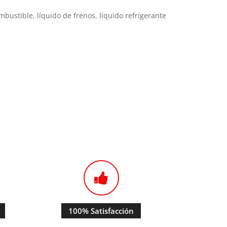
ustible, líquido de frenos, líquido refrigerante
100% Satisfacción