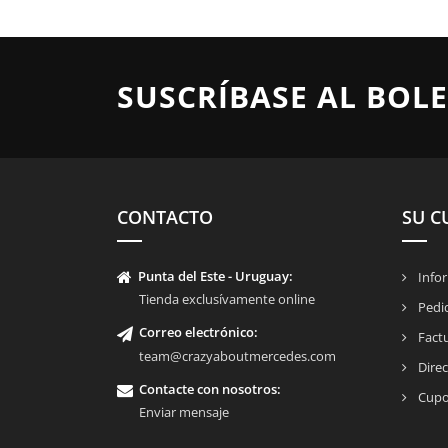
SUSCRÍBASE AL BOLE
CONTACTO
SU C
Punta del Este - Uruguay:
Infor
Tienda exclusívamente online
Pedi
Correo electrónico:
Fact
team@crazyaboutmercedes.com
Direc
Contacte con nosotros
:
Cupo
Enviar mensaje