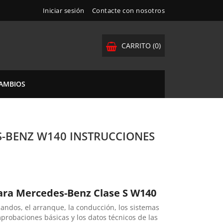
Iniciar sesión
Contacte con nosotros
CARRITO
(0)
CAMBIOS
-BENZ W140 INSTRUCCIONES
ara Mercedes-Benz Clase S W140
mandos, el arranque, la conducción, los sistemas
mprobaciones básicas y los datos técnicos de las