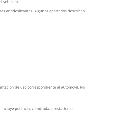
el vehículo.
nas antideslizantes. Algunos apartados describen
mentación de uso correspondiente al automóvil. No
Incluye potencia, cilindrada, prestaciones,