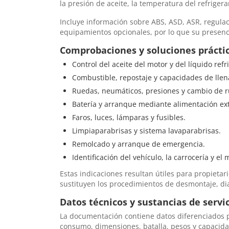
la presión de aceite, la temperatura del refrigera
Incluye información sobre ABS, ASD, ASR, regula
equipamientos opcionales, por lo que su presenc
Comprobaciones y soluciones prácti
Control del aceite del motor y del líquido refr
Combustible, repostaje y capacidades de llen
Ruedas, neumáticos, presiones y cambio de 
Batería y arranque mediante alimentación ex
Faros, luces, lámparas y fusibles.
Limpiaparabrisas y sistema lavaparabrisas.
Remolcado y arranque de emergencia.
Identificación del vehículo, la carrocería y el 
Estas indicaciones resultan útiles para propieta
sustituyen los procedimientos de desmontaje, dia
Datos técnicos y sustancias de servi
La documentación contiene datos diferenciados pa
consumo, dimensiones, batalla, pesos y capacida