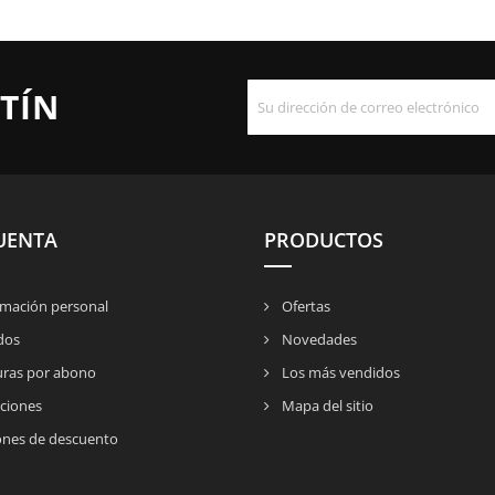
TÍN
UENTA
PRODUCTOS
mación personal
Ofertas
dos
Novedades
uras por abono
Los más vendidos
ciones
Mapa del sitio
nes de descuento