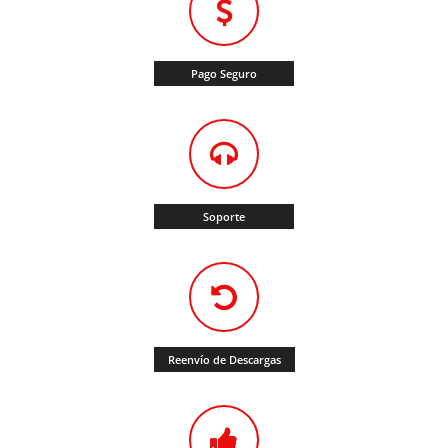
Pago Seguro
Soporte
Reenvío de Descargas