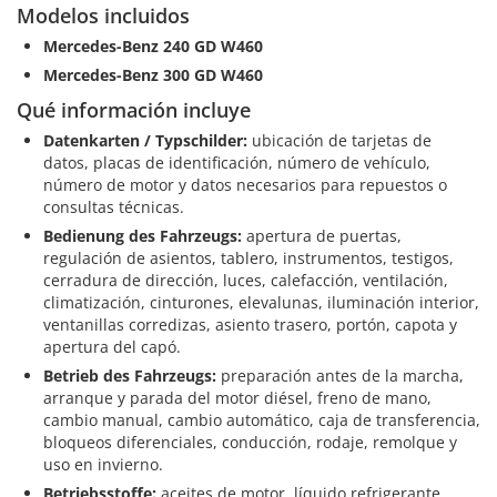
Modelos incluidos
Mercedes-Benz 240 GD W460
Mercedes-Benz 300 GD W460
Qué información incluye
Datenkarten / Typschilder:
ubicación de tarjetas de
datos, placas de identificación, número de vehículo,
número de motor y datos necesarios para repuestos o
consultas técnicas.
Bedienung des Fahrzeugs:
apertura de puertas,
regulación de asientos, tablero, instrumentos, testigos,
cerradura de dirección, luces, calefacción, ventilación,
climatización, cinturones, elevalunas, iluminación interior,
ventanillas corredizas, asiento trasero, portón, capota y
apertura del capó.
Betrieb des Fahrzeugs:
preparación antes de la marcha,
arranque y parada del motor diésel, freno de mano,
cambio manual, cambio automático, caja de transferencia,
bloqueos diferenciales, conducción, rodaje, remolque y
uso en invierno.
Betriebsstoffe:
aceites de motor, líquido refrigerante,