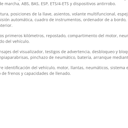
e marcha, ABS, BAS, ESP, ETS/4-ETS y dispositivos antirrobo.
tura, posiciones de la llave, asientos, volante multifuncional, esp
misión automática, cuadro de instrumentos, ordenador de a bordo, 
terior.
los primeros kilómetros, repostado, compartimento del motor, neum
o del vehículo.
ajes del visualizador, testigos de advertencia, desbloqueo y blo
impiaparabrisas, pinchazo de neumático, batería, arranque mediant
 identificación del vehículo, motor, llantas, neumáticos, sistema 
do de frenos y capacidades de llenado.