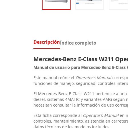
Descripción
Índice completo
Mercedes-Benz E-Class W211 Oper
Manual de usuario para Mercedes-Benz E-Class
Este manual reúne el
Operator’s Manual
correspo
funciones de manejo, seguridad, controles interi
El Mercedes-Benz E-Class W211 pertenece a una d
diésel, sistemas 4MATIC y variantes AMG según m
necesitan consultar la información de uso corres
Esta ficha corresponde al
Operator’s Manual
en i
controles, mantenimiento, asistencia en carreter
datos técnicos de los modelos incluidos.