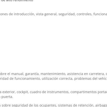
nes de introducción, vista general, seguridad, controles, funciona
obre el manual, garantía, mantenimiento, asistencia en carretera, 
idad de funcionamiento, utilización correcta, problemas del vehícu
ta exterior, cockpit, cuadro de instrumentos, compartimentos portao
 puerta.
sobre seguridad de los ocupantes, sistemas de retención, airbags,