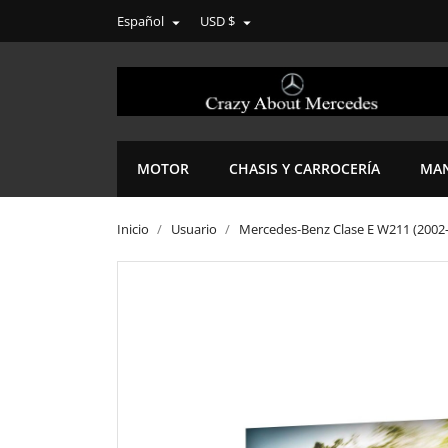
Español
USD $


MOTOR
CHASIS Y CARROCERÍA
MAN
Inicio
Usuario
Mercedes-Benz Clase E W211 (2002