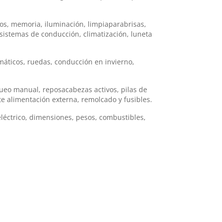
ejos, memoria, iluminación, limpiaparabrisas,
sistemas de conducción, climatización, luneta
áticos, ruedas, conducción en invierno,
queo manual, reposacabezas activos, pilas de
e alimentación externa, remolcado y fusibles.
eléctrico, dimensiones, pesos, combustibles,