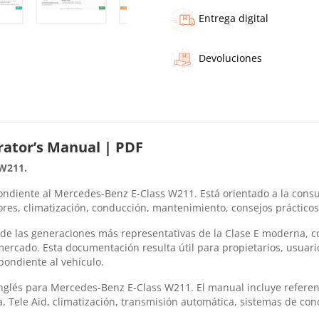
Entrega digital
Devoluciones
ator’s Manual | PDF
 W211.
ndiente al Mercedes-Benz E-Class W211. Está orientado a la consult
ores, climatización, conducción, mantenimiento, consejos prácticos
e las generaciones más representativas de la Clase E moderna, co
ercado. Esta documentación resulta útil para propietarios, usuari
pondiente al vehículo.
nglés para Mercedes-Benz E-Class W211. El manual incluye referen
a, Tele Aid, climatización, transmisión automática, sistemas de co