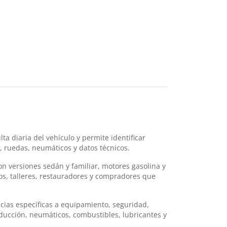
a diaria del vehículo y permite identificar
, ruedas, neumáticos y datos técnicos.
n versiones sedán y familiar, motores gasolina y
os, talleres, restauradores y compradores que
cias específicas a equipamiento, seguridad,
nducción, neumáticos, combustibles, lubricantes y