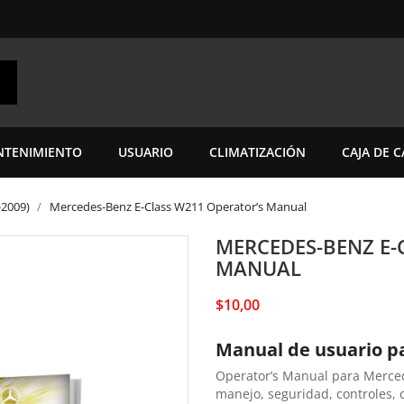
TENIMIENTO
USUARIO
CLIMATIZACIÓN
CAJA DE 
-2009)
Mercedes-Benz E-Class W211 Operator’s Manual
MERCEDES-BENZ E-
MANUAL
$10,00
Manual de usuario p
Operator’s Manual para Merce
manejo, seguridad, controles, 