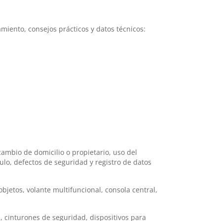
miento, consejos prácticos y datos técnicos:
cambio de domicilio o propietario, uso del
lo, defectos de seguridad y registro de datos
bjetos, volante multifuncional, consola central,
 cinturones de seguridad, dispositivos para