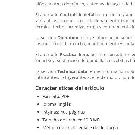
niños, alarma de pánico, sistemas de seguridad d
El apartado
Controls in detail
cubre cierre y aper
ventanillas, conducción, estacionamiento, trans
térmica, techo corredizo, carga y equipamiento in
La sección
Operation
incluye información sobre 
instrucciones de marcha, mantenimiento y cuidad
El apartado
Practical hints
permite consultar mens
SmartKey, sustitución de bombillas, escobillas l
La sección
Technical data
reúne información sobre
lubricantes, refrigerante, aceite de motor, líqui
Características del artículo
Formato: PDF
Idioma: inglés
Páginas: 408 páginas
Tamaño de archivo: 19.3 MB
Método de envío: enlace de descarga