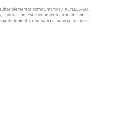
onsultar elementos como SmartKey, KEYLESS-GO,
las, conducción, estacionamiento, transmisión
 mantenimiento, neumáticos, batería, fusibles,