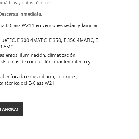
umáticos y datos técnicos.
 Descarga inmediata.
nz E-Class W211 en versiones sedán y familiar
lueTEC, E 300 4MATIC, E 350, E 350 4MATIC, E
63 AMG
asientos, iluminación, climatización,
 sistemas de conducción, mantenimiento y
l enfocada en uso diario, controles,
a técnica del E-Class W211
R AHORA!