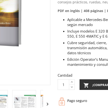
consejos prácticos, ruedas, ne
PDF en inglés | 408 páginas |
Aplicable a Mercedes-Be
según mercado
Incluye modelos E 320 B
550, E 550 4MATIC y E 
Cubre seguridad, cierre, 
transmisión automática,
datos técnicos
Edición Operator’s Manua
mantenimiento y consult
Cantidad

¡COMPRA
Pago seguro
