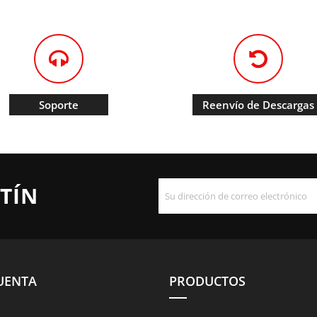
Soporte
Reenvío de Descargas
TÍN
UENTA
PRODUCTOS