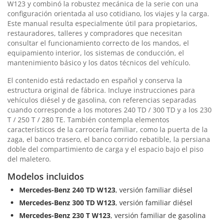
W123 y combinó la robustez mecánica de la serie con una
configuración orientada al uso cotidiano, los viajes y la carga.
Este manual resulta especialmente útil para propietarios,
restauradores, talleres y compradores que necesitan
consultar el funcionamiento correcto de los mandos, el
equipamiento interior, los sistemas de conducción, el
mantenimiento básico y los datos técnicos del vehículo.
El contenido está redactado en español y conserva la
estructura original de fábrica. Incluye instrucciones para
vehículos diésel y de gasolina, con referencias separadas
cuando corresponde a los motores 240 TD / 300 TD y a los 230
T / 250 T / 280 TE. También contempla elementos
característicos de la carrocería familiar, como la puerta de la
zaga, el banco trasero, el banco corrido rebatible, la persiana
doble del compartimiento de carga y el espacio bajo el piso
del maletero.
Modelos incluidos
Mercedes-Benz 240 TD W123
, versión familiar diésel
Mercedes-Benz 300 TD W123
, versión familiar diésel
Mercedes-Benz 230 T W123
, versión familiar de gasolina