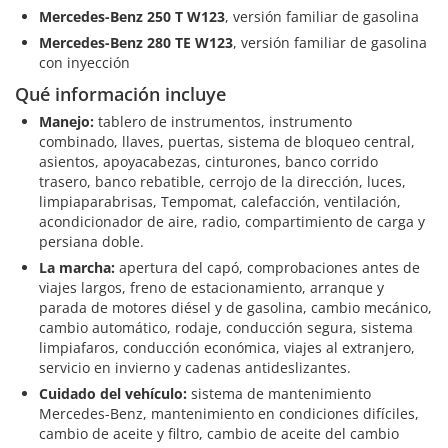
Mercedes-Benz 250 T W123
, versión familiar de gasolina
Mercedes-Benz 280 TE W123
, versión familiar de gasolina
con inyección
Qué información incluye
Manejo:
tablero de instrumentos, instrumento
combinado, llaves, puertas, sistema de bloqueo central,
asientos, apoyacabezas, cinturones, banco corrido
trasero, banco rebatible, cerrojo de la dirección, luces,
limpiaparabrisas, Tempomat, calefacción, ventilación,
acondicionador de aire, radio, compartimiento de carga y
persiana doble.
La marcha:
apertura del capó, comprobaciones antes de
viajes largos, freno de estacionamiento, arranque y
parada de motores diésel y de gasolina, cambio mecánico,
cambio automático, rodaje, conducción segura, sistema
limpiafaros, conducción económica, viajes al extranjero,
servicio en invierno y cadenas antideslizantes.
Cuidado del vehículo:
sistema de mantenimiento
Mercedes-Benz, mantenimiento en condiciones difíciles,
cambio de aceite y filtro, cambio de aceite del cambio