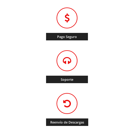
Pago Seguro
Soporte
Reenvío de Descargas