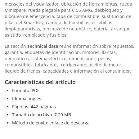
mensajes del visualizador, ubicación de herramientas, rueda
Minispare, rueda plegable para C 55 AMG, desbloqueo y
bloqueo de emergencia, tapa de combustible, sustitución de
pilas del SmartKey, cambio de bombillas, escobillas
limpiaparabrisas, pinchazo de neumático, batería, arranque
asistido, remolcado y fusibles.
La sección
Technical data
reúne información sobre repuestos,
garantía, etiquetas de identificación, motores, llantas,
neumáticos, sistema eléctrico, dimensiones, pesos,
combustibles, lubricantes, refrigerante, aceite de motor,
líquido de frenos, capacidades e información al consumidor.
Características del artículo
Formato: PDF
Idioma: inglés
Páginas: 442 páginas
Tamaño de archivo: 7.29 MB
Método de envío: enlace de descarga