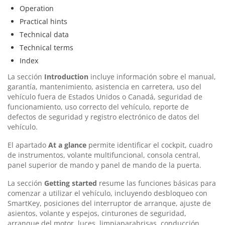
Operation
Practical hints
Technical data
Technical terms
Index
La sección
Introduction
incluye información sobre el manual,
garantía, mantenimiento, asistencia en carretera, uso del
vehículo fuera de Estados Unidos o Canadá, seguridad de
funcionamiento, uso correcto del vehículo, reporte de
defectos de seguridad y registro electrónico de datos del
vehículo.
El apartado
At a glance
permite identificar el cockpit, cuadro
de instrumentos, volante multifuncional, consola central,
panel superior de mando y panel de mando de la puerta.
La sección
Getting started
resume las funciones básicas para
comenzar a utilizar el vehículo, incluyendo desbloqueo con
SmartKey, posiciones del interruptor de arranque, ajuste de
asientos, volante y espejos, cinturones de seguridad,
arranque del motor, luces, limpiaparabrisas, conducción,