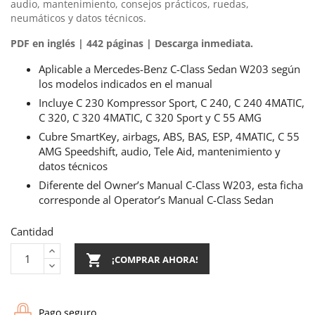
audio, mantenimiento, consejos prácticos, ruedas,
neumáticos y datos técnicos.
PDF en inglés | 442 páginas | Descarga inmediata.
Aplicable a Mercedes-Benz C-Class Sedan W203 según
los modelos indicados en el manual
Incluye C 230 Kompressor Sport, C 240, C 240 4MATIC,
C 320, C 320 4MATIC, C 320 Sport y C 55 AMG
Cubre SmartKey, airbags, ABS, BAS, ESP, 4MATIC, C 55
AMG Speedshift, audio, Tele Aid, mantenimiento y
datos técnicos
Diferente del Owner’s Manual C-Class W203, esta ficha
corresponde al Operator’s Manual C-Class Sedan
Cantidad

¡COMPRAR AHORA!
Pago seguro