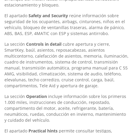
estacionamiento y bloqueo.
El apartado
Safety and Security
reúne información sobre
seguridad de los ocupantes, airbags, cinturones, niños en el
vehículo, bloqueo de ventanillas traseras, alarma de pánico,
ABS, BAS, ESP, 4MATIC con ESP y sistemas antirrobo.
La sección
Controls in detail
cubre apertura y cierre,
SmartKey, baúl, asientos, reposacabezas, asientos
multicontorno, calefacción de asientos, memoria, iluminación,
cuadro de instrumentos, sistema de control, transmisión
manual, transmisión automática, programa manual para C 55
AMG, visibilidad, climatización, sistema de audio, teléfono,
elevalunas, techo corredizo, cruise control, carga, baúl,
compartimentos, Tele Aid y apertura de garaje.
La sección
Operation
incluye información sobre los primeros
1.000 miles, instrucciones de conducción, repostado,
compartimento del motor, aceite, refrigerante, batería,
neumáticos, ruedas, conducción en invierno, mantenimiento
y cuidado del vehículo.
El apartado
Practical hints
permite consultar testigos,