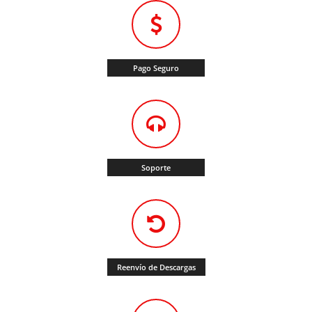
Pago Seguro
Soporte
Reenvío de Descargas