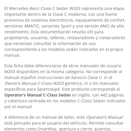
El Mercedes-Benz Clase C Sedan W203 representa una etapa
importante dentro de la Clase C moderna, con una fuerte
presencia de sistemas electrónicos, equipamiento de confort,
versiones 4MATIC, variantes Sport y una versión AMG de alto
rendimiento. Esta documentación resulta útil para
propietarios, usuarios, talleres, restauradores y compradores
que necesitan consultar la información de uso
correspondiente a los modelos sedán indicados en el propio
manual.
Esta ficha debe diferenciarse de otros manuales de usuario
W203 disponibles en la misma categoría. No corresponde al
manual español
Instrucciones de Servicio Clase C
, ni al
Owner’s Manual C-Class W203
genérico, ni a los manuales
específicos para Sportcoupé. Este producto corresponde al
Operator’s Manual C-Class Sedan
en inglés, con 442 páginas
y cobertura centrada en los modelos C-Class Sedan indicados
por el manual.
A diferencia de un manual de taller, este
Operator’s Manual
está pensado para el usuario del vehículo. Permite consultar
elementos como SmartKey, apertura y cierre, asientos,