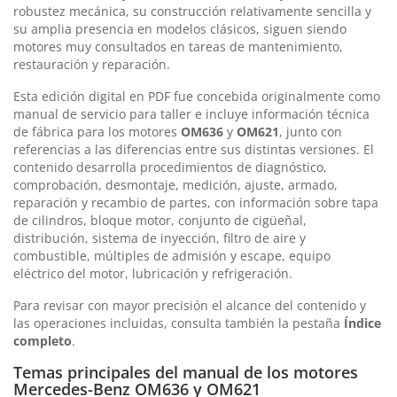
robustez mecánica, su construcción relativamente sencilla y
su amplia presencia en modelos clásicos, siguen siendo
motores muy consultados en tareas de mantenimiento,
restauración y reparación.
Esta edición digital en PDF fue concebida originalmente como
manual de servicio para taller e incluye información técnica
de fábrica para los motores
OM636
y
OM621
, junto con
referencias a las diferencias entre sus distintas versiones. El
contenido desarrolla procedimientos de diagnóstico,
comprobación, desmontaje, medición, ajuste, armado,
reparación y recambio de partes, con información sobre tapa
de cilindros, bloque motor, conjunto de cigüeñal,
distribución, sistema de inyección, filtro de aire y
combustible, múltiples de admisión y escape, equipo
eléctrico del motor, lubricación y refrigeración.
Para revisar con mayor precisión el alcance del contenido y
las operaciones incluidas, consulta también la pestaña
Índice
completo
.
Temas principales del manual de los motores
Mercedes-Benz OM636 y OM621