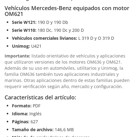
Vehículos Mercedes-Benz equipados con motor
OM621
Serie W121:
190 D y 190 Db
Serie W110:
180 Dc, 190 Dc y 200 D
Vehículos comerciales livianos:
L 319 D y O 319 D
Unimog:
U421
Importante:
listado orientativo de vehículos y aplicaciones
que utilizaron versiones de los motores OM636 y OM621.
Además de su uso en automóviles, utilitarios y Unimog, la
familia OM636 también tuvo aplicaciones industriales y
marinas. Otras aplicaciones dentro de estas familias pueden
requerir verificación según año, mercado y configuración.
Características del artículo:
Formato:
PDF
Idioma:
Inglés
Páginas:
627
Tamaño de archivo:
146,6 MB