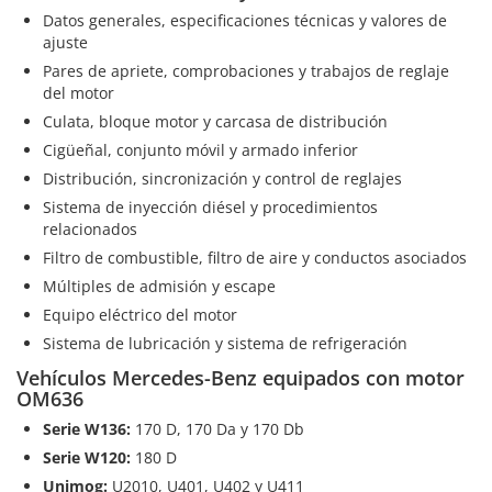
Datos generales, especificaciones técnicas y valores de
ajuste
Pares de apriete, comprobaciones y trabajos de reglaje
del motor
Culata, bloque motor y carcasa de distribución
Cigüeñal, conjunto móvil y armado inferior
Distribución, sincronización y control de reglajes
Sistema de inyección diésel y procedimientos
relacionados
Filtro de combustible, filtro de aire y conductos asociados
Múltiples de admisión y escape
Equipo eléctrico del motor
Sistema de lubricación y sistema de refrigeración
Vehículos Mercedes-Benz equipados con motor
OM636
Serie W136:
170 D, 170 Da y 170 Db
Serie W120:
180 D
Unimog:
U2010, U401, U402 y U411