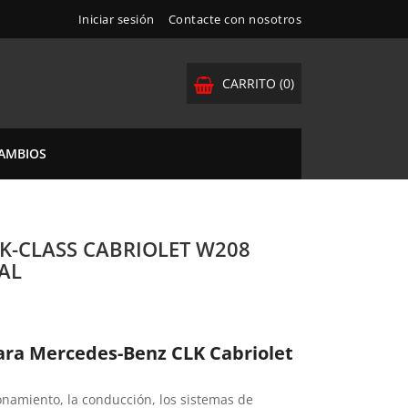
Iniciar sesión
Contacte con nosotros
CARRITO
(0)
CAMBIOS
K-CLASS CABRIOLET W208
AL
ara Mercedes-Benz CLK Cabriolet
ionamiento, la conducción, los sistemas de