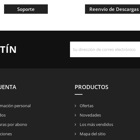
Soporte
Reenvío de Descargas
TÍN
UENTA
PRODUCTOS
mación personal
Ofertas
dos
Novedades
uras por abono
Los más vendidos
ciones
Mapa del sitio