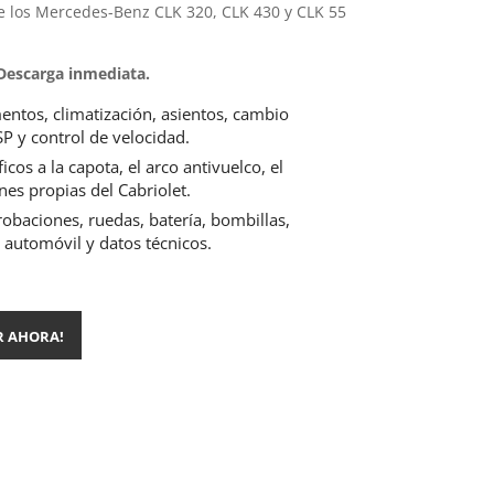
e los Mercedes-Benz CLK 320, CLK 430 y CLK 55
 Descarga inmediata.
entos, climatización, asientos, cambio
P y control de velocidad.
cos a la capota, el arco antivuelco, el
nes propias del Cabriolet.
obaciones, ruedas, batería, bombillas,
 automóvil y datos técnicos.
R AHORA!