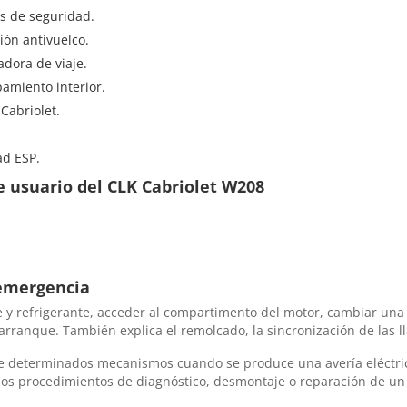
es de seguridad.
ión antivuelco.
dora de viaje.
pamiento interior.
 Cabriolet.
ad ESP.
 usuario del CLK Cabriolet W208
 emergencia
e y refrigerante, acceder al compartimento del motor, cambiar una
de arranque. También explica el remolcado, la sincronización de las
 determinados mecanismos cuando se produce una avería eléctrica.
n los procedimientos de diagnóstico, desmontaje o reparación de un