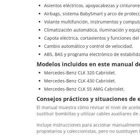
Asientos eléctricos, apoyacabezas y cinturon
Airbags, sistema BabySmart y arco de protecc
Volante multifunción, instrumentos y computa
Climatización automática, iluminación y equi
Capota eléctrica, cortavientos y funciones del
Cambio automático y control de velocidad.
ABS, BAS y programa electrónico de estabilid
Modelos incluidos en este manual de
Mercedes-Benz CLK 320 Cabriolet.
Mercedes-Benz CLK 430 Cabriolet.
Mercedes-Benz CLK 55 AMG Cabriolet.
Consejos prácticos y situaciones de
El manual muestra cómo revisar el nivel de aceit
sustituir bombillas y utilizar cables auxiliares 
Incluye instrucciones para accionar manualmente
propietarios y coleccionistas, pero no sustituye