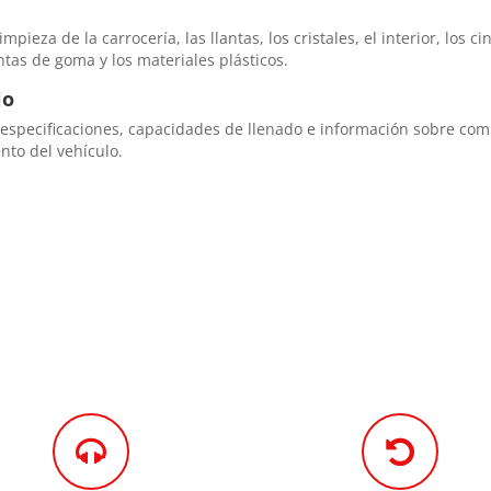
mpieza de la carrocería, las llantas, los cristales, el interior, los 
tas de goma y los materiales plásticos.
io
especificaciones, capacidades de llenado e información sobre combu
nto del vehículo.