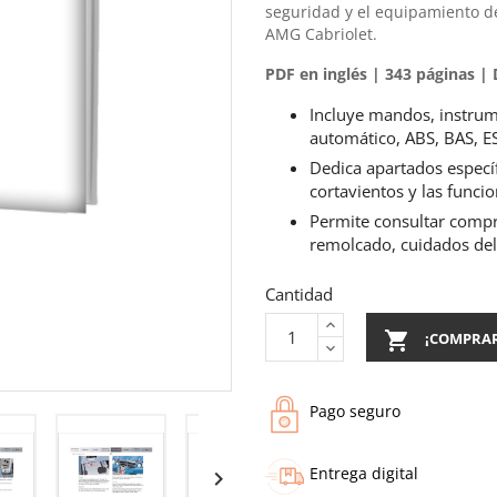
seguridad y el equipamiento d
AMG Cabriolet.
PDF en inglés | 343 páginas |
Incluye mandos, instrum
automático, ABS, BAS, ES
Dedica apartados específi
cortavientos y las funcio
Permite consultar compr
remolcado, cuidados del
Cantidad

¡COMPRA
Pago seguro
Entrega digital
