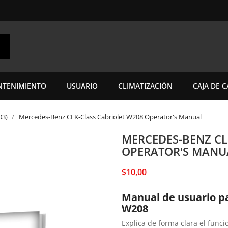
TENIMIENTO
USUARIO
CLIMATIZACIÓN
CAJA DE 
03)
Mercedes-Benz CLK-Class Cabriolet W208 Operator's Manual
MERCEDES-BENZ CL
OPERATOR'S MANU
$10,00
Manual de usuario p
W208
Explica de forma clara el func