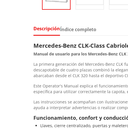
Descripción
Índice completo
Mercedes-Benz CLK-Class Cabriol
Manual de usuario para los Mercedes-Benz CLK 3
La primera generación del Mercedes-Benz CLK fu
descapotable de cuatro plazas combinó la eleganc
abarcaban desde el CLK 320 hasta el deportivo 
Este Operator's Manual explica el funcionamient
específica para utilizar correctamente la capota, 
Las instrucciones se acompañan con ilustraciones,
ayuda a interpretar advertencias o realizar comp
Funcionamiento, confort y conducci
Llaves, cierre centralizado, puertas y maleter