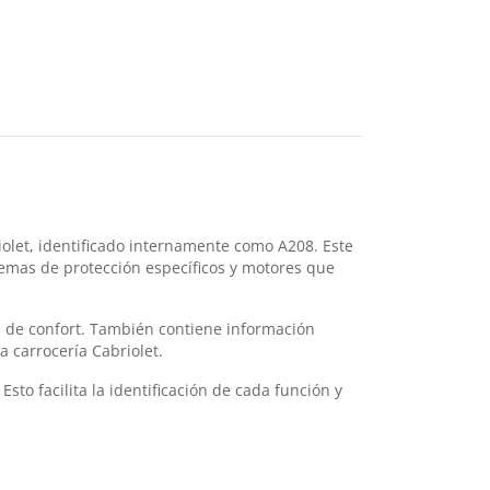
let, identificado internamente como A208. Este
temas de protección específicos y motores que
s de confort. También contiene información
a carrocería Cabriolet.
to facilita la identificación de cada función y