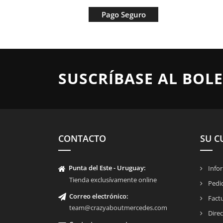
Pago Seguro
SUSCRÍBASE AL BOLE
CONTACTO
SU C
Punta del Este - Uruguay:
Infor
Tienda exclusívamente online
Pedi
Correo electrónico:
Fact
team@crazyaboutmercedes.com
Direc