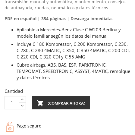
transmisión manual y automática, mantenimiento, consejos
de autoayuda, ruedas, neumáticos y datos técnicos.
PDF en español | 354 páginas | Descarga inmediata.
Aplicable a Mercedes-Benz Clase C W203 Berlina y
modelo familiar según los datos del manual
Incluye C 180 Kompressor, C 200 Kompressor, C 230,
C 280, C 280 4MATIC, C 350, C 350 4MATIC, C 200 CDI,
C 220 CDI, C 320 CDI y C 55 AMG
Cubre airbags, ABS, BAS, ESP, PARKTRONIC,
TEMPOMAT, SPEEDTRONIC, ASSYST, 4MATIC, remolque
y datos técnicos
Cantidad

¡COMPRAR AHORA!
Pago seguro