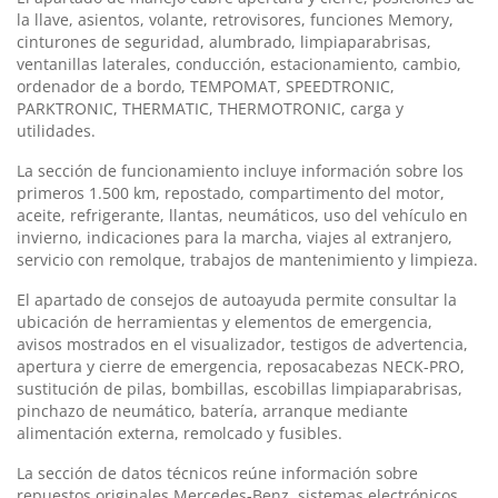
la llave, asientos, volante, retrovisores, funciones Memory,
cinturones de seguridad, alumbrado, limpiaparabrisas,
ventanillas laterales, conducción, estacionamiento, cambio,
ordenador de a bordo, TEMPOMAT, SPEEDTRONIC,
PARKTRONIC, THERMATIC, THERMOTRONIC, carga y
utilidades.
La sección de funcionamiento incluye información sobre los
primeros 1.500 km, repostado, compartimento del motor,
aceite, refrigerante, llantas, neumáticos, uso del vehículo en
invierno, indicaciones para la marcha, viajes al extranjero,
servicio con remolque, trabajos de mantenimiento y limpieza.
El apartado de consejos de autoayuda permite consultar la
ubicación de herramientas y elementos de emergencia,
avisos mostrados en el visualizador, testigos de advertencia,
apertura y cierre de emergencia, reposacabezas NECK-PRO,
sustitución de pilas, bombillas, escobillas limpiaparabrisas,
pinchazo de neumático, batería, arranque mediante
alimentación externa, remolcado y fusibles.
La sección de datos técnicos reúne información sobre
repuestos originales Mercedes-Benz, sistemas electrónicos