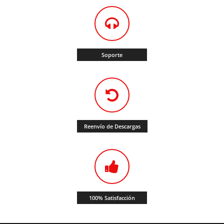
Soporte
Reenvío de Descargas
100% Satisfacción