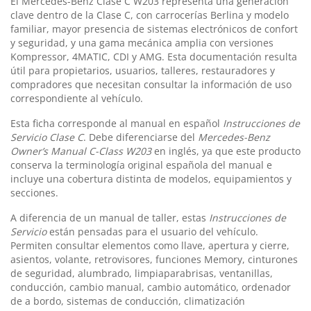
El Mercedes-Benz Clase C W203 representa una generación
clave dentro de la Clase C, con carrocerías Berlina y modelo
familiar, mayor presencia de sistemas electrónicos de confort
y seguridad, y una gama mecánica amplia con versiones
Kompressor, 4MATIC, CDI y AMG. Esta documentación resulta
útil para propietarios, usuarios, talleres, restauradores y
compradores que necesitan consultar la información de uso
correspondiente al vehículo.
Esta ficha corresponde al manual en español
Instrucciones de
Servicio Clase C
. Debe diferenciarse del
Mercedes-Benz
Owner’s Manual C-Class W203
en inglés, ya que este producto
conserva la terminología original española del manual e
incluye una cobertura distinta de modelos, equipamientos y
secciones.
A diferencia de un manual de taller, estas
Instrucciones de
Servicio
están pensadas para el usuario del vehículo.
Permiten consultar elementos como llave, apertura y cierre,
asientos, volante, retrovisores, funciones Memory, cinturones
de seguridad, alumbrado, limpiaparabrisas, ventanillas,
conducción, cambio manual, cambio automático, ordenador
de a bordo, sistemas de conducción, climatización