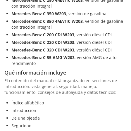
Mercedes-Benz C 280 4MATIC W203
, versión de gasolina
con tracción integral
Mercedes-Benz C 350 W203
, versión de gasolina
Mercedes-Benz C 350 4MATIC W203
, versión de gasolina
con tracción integral
Mercedes-Benz C 200 CDI W203
, versión diésel CDI
Mercedes-Benz C 220 CDI W203
, versión diésel CDI
Mercedes-Benz C 320 CDI W203
, versión diésel CDI
Mercedes-Benz C 55 AMG W203
, versión AMG de alto
rendimiento
Qué información incluye
El contenido del manual está organizado en secciones de
introducción, vista general, seguridad, manejo,
funcionamiento, consejos de autoayuda y datos técnicos:
Índice alfabético
Introducción
De una ojeada
Seguridad