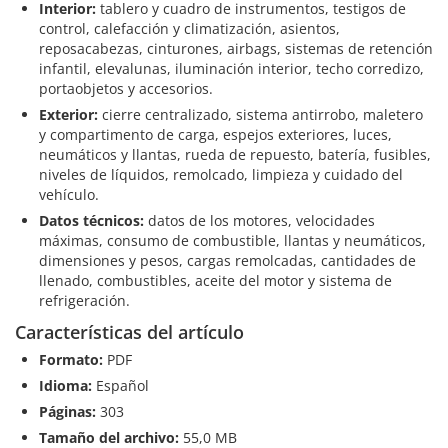
Interior:
tablero y cuadro de instrumentos, testigos de
control, calefacción y climatización, asientos,
reposacabezas, cinturones, airbags, sistemas de retención
infantil, elevalunas, iluminación interior, techo corredizo,
portaobjetos y accesorios.
Exterior:
cierre centralizado, sistema antirrobo, maletero
y compartimento de carga, espejos exteriores, luces,
neumáticos y llantas, rueda de repuesto, batería, fusibles,
niveles de líquidos, remolcado, limpieza y cuidado del
vehículo.
Datos técnicos:
datos de los motores, velocidades
máximas, consumo de combustible, llantas y neumáticos,
dimensiones y pesos, cargas remolcadas, cantidades de
llenado, combustibles, aceite del motor y sistema de
refrigeración.
Características del artículo
Formato:
PDF
Idioma:
Español
Páginas:
303
Tamaño del archivo:
55,0 MB