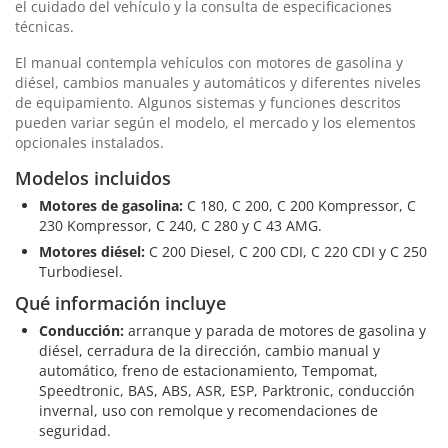
el cuidado del vehículo y la consulta de especificaciones
técnicas.
El manual contempla vehículos con motores de gasolina y
diésel, cambios manuales y automáticos y diferentes niveles
de equipamiento. Algunos sistemas y funciones descritos
pueden variar según el modelo, el mercado y los elementos
opcionales instalados.
Modelos incluidos
Motores de gasolina:
C 180, C 200, C 200 Kompressor, C
230 Kompressor, C 240, C 280 y C 43 AMG.
Motores diésel:
C 200 Diesel, C 200 CDI, C 220 CDI y C 250
Turbodiesel.
Qué información incluye
Conducción:
arranque y parada de motores de gasolina y
diésel, cerradura de la dirección, cambio manual y
automático, freno de estacionamiento, Tempomat,
Speedtronic, BAS, ABS, ASR, ESP, Parktronic, conducción
invernal, uso con remolque y recomendaciones de
seguridad.