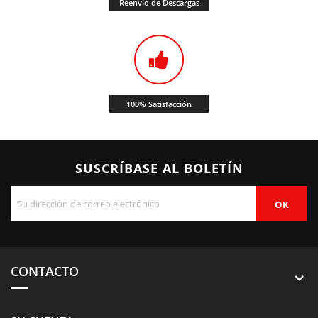
Reenvío de Descargas
100% Satisfacción
SUSCRÍBASE AL BOLETÍN
CONTACTO