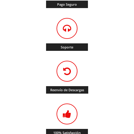
Pago Seguro
Soporte
Reenvío de Descargas
100% Satisfacción