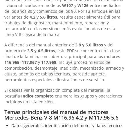
liviana utilizados en modelos
W107
y
W126
entre mediados
de los años 80 y comienzos de los 90. Por su enfoque en las
variantes de
4.2
y
5.6 litros
, resulta especialmente útil para
trabajos de diagnóstico, mantenimiento, reparación y
restauración en las versiones más evolucionadas de esta
línea V-8 clásica de la marca.
A diferencia del manual anterior de
3.8 y 5.0 litros
y del
primero de
3.5 y 4.5 litros
, este PDF se concentra en la fase
final de la familia, con cobertura principal para los motores
116.965
,
117.967
y
117.968
. Incluye procedimientos de
comprobación, desmontaje, medición, mecanizado, armado y
ajuste, además de tablas técnicas, pares de apriete,
herramientas especiales e ilustraciones de servicio.
Si deseas ver la organización completa del material, la
pestaña
Índice completo
enumera los grupos y operaciones
incluidos en esta edición.
Temas principales del manual de motores
Mercedes-Benz V-8 M116.96 4.2 y M117.96 5.6
Datos generales, identificación del motor y datos técnicos