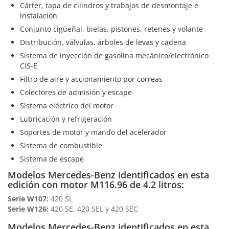
Cárter, tapa de cilindros y trabajos de desmontaje e
instalación
Conjunto cigüeñal, bielas, pistones, retenes y volante
Distribución, válvulas, árboles de levas y cadena
Sistema de inyección de gasolina mecánico/electrónico
CIS-E
Filtro de aire y accionamiento por correas
Colectores de admisión y escape
Sistema eléctrico del motor
Lubricación y refrigeración
Soportes de motor y mando del acelerador
Sistema de combustible
Sistema de escape
Modelos Mercedes-Benz identificados en esta
edición con motor M116.96 de 4.2 litros:
Serie W107:
420 SL
Serie W126:
420 SE, 420 SEL y 420 SEC
Modelos Mercedes-Benz identificados en esta