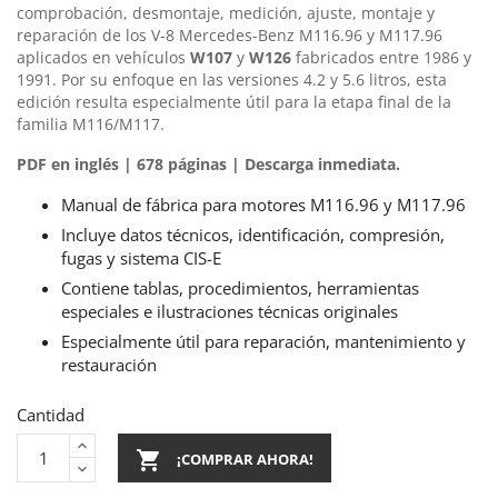
comprobación, desmontaje, medición, ajuste, montaje y
reparación de los V-8 Mercedes-Benz M116.96 y M117.96
aplicados en vehículos
W107
y
W126
fabricados entre 1986 y
1991. Por su enfoque en las versiones 4.2 y 5.6 litros, esta
edición resulta especialmente útil para la etapa final de la
familia M116/M117.
PDF en inglés | 678 páginas | Descarga inmediata.
Manual de fábrica para motores M116.96 y M117.96
Incluye datos técnicos, identificación, compresión,
fugas y sistema CIS-E
Contiene tablas, procedimientos, herramientas
especiales e ilustraciones técnicas originales
Especialmente útil para reparación, mantenimiento y
restauración
Cantidad

¡COMPRAR AHORA!