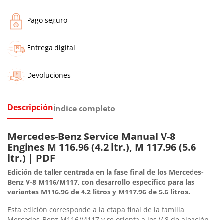
Pago seguro
Entrega digital
Devoluciones
Descripción
Índice completo
Mercedes-Benz Service Manual V-8
Engines M 116.96 (4.2 ltr.), M 117.96 (5.6
ltr.) | PDF
Edición de taller centrada en la fase final de los Mercedes-
Benz V-8 M116/M117, con desarrollo específico para las
variantes M116.96 de 4.2 litros y M117.96 de 5.6 litros.
Esta edición corresponde a la etapa final de la familia
Mercedes-Benz M116/M117 y se orienta a los V-8 de aleación