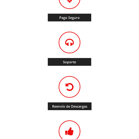
Pago Seguro
Soporte
Reenvío de Descargas