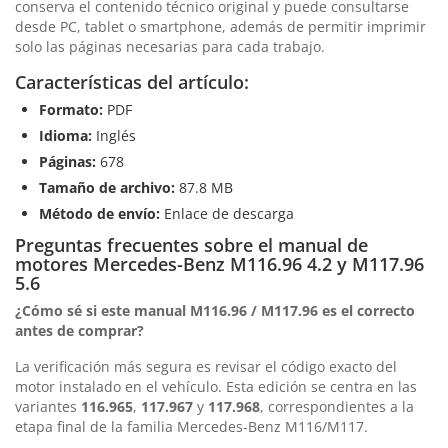
conserva el contenido técnico original y puede consultarse
desde PC, tablet o smartphone, además de permitir imprimir
solo las páginas necesarias para cada trabajo.
Características del artículo:
Formato:
PDF
Idioma:
Inglés
Páginas:
678
Tamaño de archivo:
87.8 MB
Método de envío:
Enlace de descarga
Preguntas frecuentes sobre el manual de
motores Mercedes-Benz M116.96 4.2 y M117.96
5.6
¿Cómo sé si este manual M116.96 / M117.96 es el correcto
antes de comprar?
La verificación más segura es revisar el código exacto del
motor instalado en el vehículo. Esta edición se centra en las
variantes
116.965
,
117.967
y
117.968
, correspondientes a la
etapa final de la familia Mercedes-Benz M116/M117.