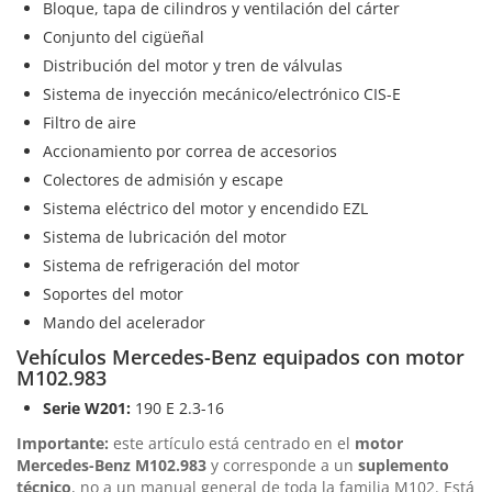
Bloque, tapa de cilindros y ventilación del cárter
Conjunto del cigüeñal
Distribución del motor y tren de válvulas
Sistema de inyección mecánico/electrónico CIS-E
Filtro de aire
Accionamiento por correa de accesorios
Colectores de admisión y escape
Sistema eléctrico del motor y encendido EZL
Sistema de lubricación del motor
Sistema de refrigeración del motor
Soportes del motor
Mando del acelerador
Vehículos Mercedes-Benz equipados con motor
M102.983
Serie W201:
190 E 2.3-16
Importante:
este artículo está centrado en el
motor
Mercedes-Benz M102.983
y corresponde a un
suplemento
técnico
, no a un manual general de toda la familia M102. Está