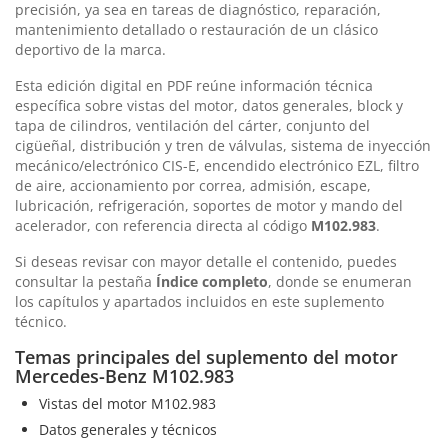
precisión, ya sea en tareas de diagnóstico, reparación,
mantenimiento detallado o restauración de un clásico
deportivo de la marca.
Esta edición digital en PDF reúne información técnica
específica sobre vistas del motor, datos generales, block y
tapa de cilindros, ventilación del cárter, conjunto del
cigüeñal, distribución y tren de válvulas, sistema de inyección
mecánico/electrónico CIS-E, encendido electrónico EZL, filtro
de aire, accionamiento por correa, admisión, escape,
lubricación, refrigeración, soportes de motor y mando del
acelerador, con referencia directa al código
M102.983
.
Si deseas revisar con mayor detalle el contenido, puedes
consultar la pestaña
Índice completo
, donde se enumeran
los capítulos y apartados incluidos en este suplemento
técnico.
Temas principales del suplemento del motor
Mercedes-Benz M102.983
Vistas del motor M102.983
Datos generales y técnicos