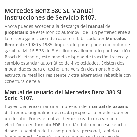
Mercedes Benz 380 SL Manual
Instrucciones de Servicio R107.
Ahora puedes acceder a la descarga del
manual
del
propietario
de este icónico automóvil de lujo perteneciente a
la tercera generación de roadsters fabricado por
Mercedes
Benz
entre 1980 y 1985. Impulsado por el poderoso motor de
gasolina M116 E 38 de 8-V cilindros alimentado por inyección
Bosch K-Jetronic , este modelo dispone de tracción trasera y
cambio estándar automático de 4 velocidades. Existen dos
modalidades para el techo: una versión desmontable de
estructura metálica resistente y otra alternativa rebatible con
cobertura de tela
Manual de usuario del Mercedes Benz 380 SL
Serie R107.
Hoy en día, encontrar una impresión del
manual
de
usuario
distribuido originalmente a cada propietario puede suponer
un desafío. Por este motivo, hemos creado una versión
electrónica en formato
PDF
, brindándote un acceso sencillo
desde la pantalla de tu computadora personal, tableta o
teléfono móvil. Además, ahora cuentas con la opción de