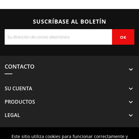
SUSCRÍBASE AL BOLETÍN
CONTACTO
SU CUENTA

PRODUCTOS

LEGAL

Este sitio utiliza cookies para funcionar correctamente y
Este sitio utiliza cookies para funcionar correctamente y