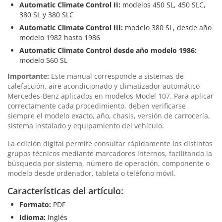
Automatic Climate Control II:
modelos 450 SL, 450 SLC,
380 SL y 380 SLC
Automatic Climate Control III:
modelo 380 SL, desde año
modelo 1982 hasta 1986
Automatic Climate Control desde año modelo 1986:
modelo 560 SL
Importante:
Este manual corresponde a sistemas de
calefacción, aire acondicionado y climatizador automático
Mercedes-Benz aplicados en modelos Model 107. Para aplicar
correctamente cada procedimiento, deben verificarse
siempre el modelo exacto, año, chasis, versión de carrocería,
sistema instalado y equipamiento del vehículo.
La edición digital permite consultar rápidamente los distintos
grupos técnicos mediante marcadores internos, facilitando la
búsqueda por sistema, número de operación, componente o
modelo desde ordenador, tableta o teléfono móvil.
Características del artículo:
Formato:
PDF
Idioma:
Inglés